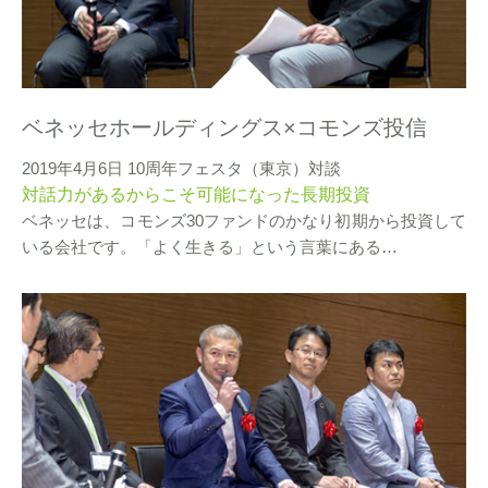
ベネッセホールディングス×コモンズ投信
2019年4月6日 10周年フェスタ（東京）対談
対話力があるからこそ可能になった長期投資
ベネッセは、コモンズ30ファンドのかなり初期から投資して
いる会社です。「よく生きる」という言葉にある…