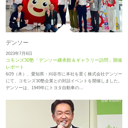
デンソー
2023年7月6日
コモンズ30塾「デンソー継承館＆ギャラリー訪問」開催
レポート
6/29（木）、愛知県・刈谷市に本社を置く株式会社デンソー
にて、コモンズ30塾企業との対話イベントを開催しました。
デンソーは、1949年にトヨタ自動車の…