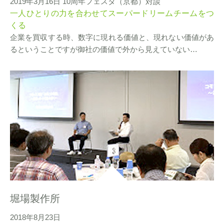
2019年3月16日 10周年フェスタ（京都）対談
一人ひとりの力を合わせてスーパードリームチームをつ
くる
企業を買収する時、数字に現れる価値と、現れない価値があ
るということですが御社の価値で外から見えていない…
堀場製作所
2018年8月23日