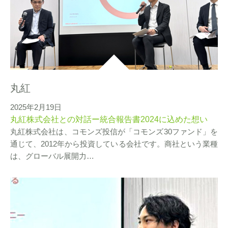
丸紅
2025年2月19日
丸紅株式会社との対話ー統合報告書2024に込めた想い
丸紅株式会社は、コモンズ投信が「コモンズ30ファンド」を
通じて、2012年から投資している会社です。商社という業種
は、グローバル展開力…