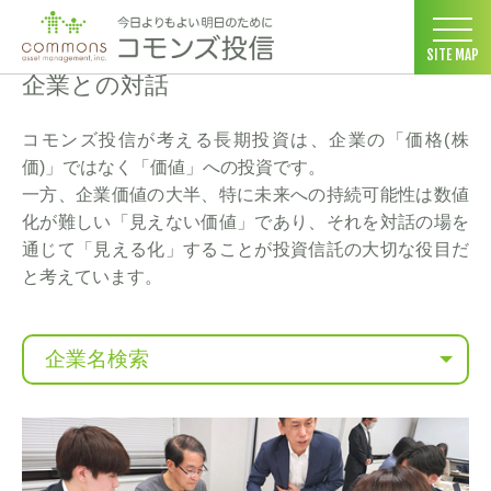
コモンズ投信 ホーム
>
コモンズ30ファンド
>
企業との対話
SITE MAP
企業との対話
コモンズ投信が考える長期投資は、企業の「価格(株
価)」ではなく「価値」への投資です。
一方、企業価値の大半、特に未来への持続可能性は数値
化が難しい「見えない価値」であり、それを対話の場を
通じて「見える化」することが投資信託の大切な役目だ
と考えています。