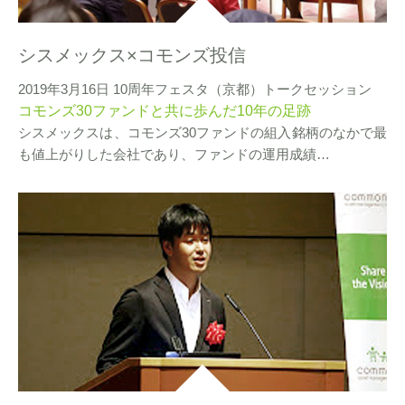
シスメックス×コモンズ投信
2019年3月16日 10周年フェスタ（京都）トークセッション
コモンズ30ファンドと共に歩んだ10年の足跡
シスメックスは、コモンズ30ファンドの組入銘柄のなかで最
も値上がりした会社であり、ファンドの運用成績…