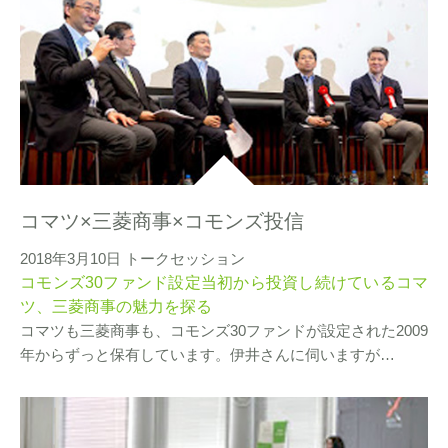
コマツ×三菱商事×コモンズ投信
2018年3月10日 トークセッション
コモンズ30ファンド設定当初から投資し続けているコマ
ツ、三菱商事の魅力を探る
コマツも三菱商事も、コモンズ30ファンドが設定された2009
年からずっと保有しています。伊井さんに伺いますが…