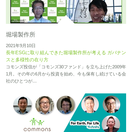
堀場製作所
2021年9月10日
長年ESGに取り組んできた堀場製作所が考える ガバナン
スと多様性の在り方
コモンズ投信が「コモンズ30ファンド」を立ち上げた2009年
1月。その年の6月から投資を始め、今も保有し続けている会
社のひとつが…