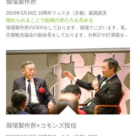
堀場製作所
2019年3月16日 10周年フェスタ（京都）基調講演
惚れられることで組織の求心力を高める
堀場製作所のCEOをしております、堀場でございます。私、
京都観光協会の副会長をしております。分析計や計測器を…
堀場製作所×コモンズ投信