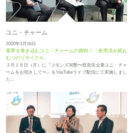
ユニ・チャーム
2020年3月16日
業界を巻き込むユニ・チャームの挑戦！「使用済み紙お
むつのリサイクル」
３月１６日（月）に『コモンズ30塾〜投資先企業ユニ・チャ
ームをお招きして〜』をYouTubeライブ配信にて実施しまし
た…