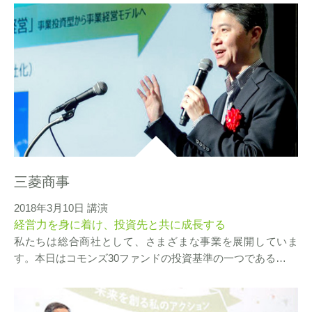
三菱商事
2018年3月10日 講演
経営力を身に着け、投資先と共に成長する
私たちは総合商社として、さまざまな事業を展開していま
す。本日はコモンズ30ファンドの投資基準の一つである…