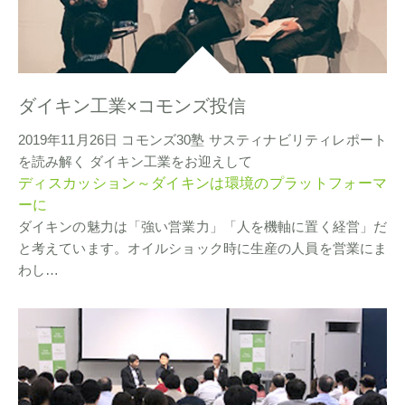
ダイキン工業×コモンズ投信
2019年11月26日 コモンズ30塾 サスティナビリティレポート
を読み解く ダイキン工業をお迎えして
ディスカッション～ダイキンは環境のプラットフォーマ
ーに
ダイキンの魅力は「強い営業力」「人を機軸に置く経営」だ
と考えています。オイルショック時に生産の人員を営業にま
わし…