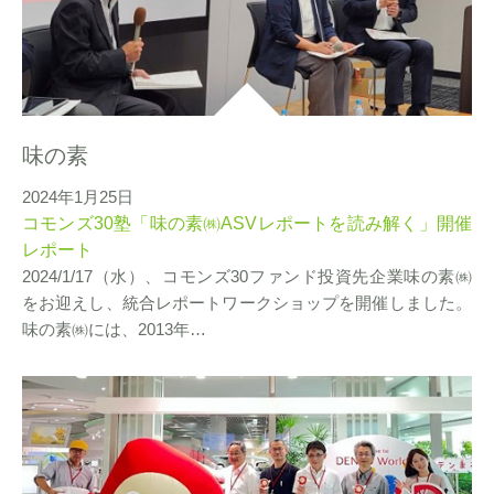
味の素
2024年1月25日
コモンズ30塾「味の素㈱ASVレポートを読み解く」開催
レポート
2024/1/17（水）、コモンズ30ファンド投資先企業味の素㈱
をお迎えし、統合レポートワークショップを開催しました。
味の素㈱には、2013年…