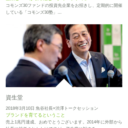
コモンズ30ファンドの投資先企業をお招きし、定期的に開催
している「コモンズ30塾」…
資生堂
2018年3月10日 魚谷社長×渋澤トークセッション
ブランドを育てるということ
売上1兆円達成、おめでとうございます。2014年に外部から