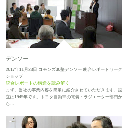
デンソー
2017年11月23日 コモンズ30塾デンソー 統合レポートワーク
ショップ
統合レポートの構造を読み解く
まず、当社の事業内容を簡単に紹介させていただきます。設
立は1949年です。トヨタ自動車の電装・ラジエーター部門か
ら…