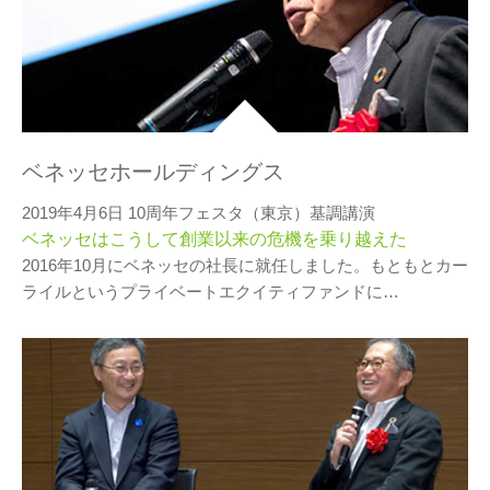
ベネッセホールディングス
2019年4月6日 10周年フェスタ（東京）基調講演
ベネッセはこうして創業以来の危機を乗り越えた
2016年10月にベネッセの社長に就任しました。もともとカー
ライルというプライベートエクイティファンドに…