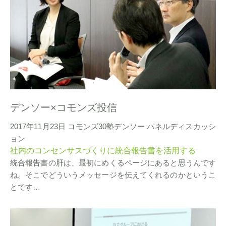
デンソー×コモンズ投信
2017年11月23日 コモンズ30塾デンソー パネルディスカッシ
ョン
社内のコンセンサスづくりに統合報告書を活用する
統合報告書の肝は、最初にめくるページにあると思うんです
ね。そこでどういうメッセージを伝えてくれるのかというこ
とです…