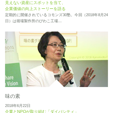
見えない資産にスポットを当て、
企業価値の向上ストーリーを語る
定期的に開催されているコモンズ30塾。今回（2018年8月24
日）は堀場製作所のびわこ工場…
味の素
2018年6月22日
企業とNPOが取り組む「ダイバシティ」