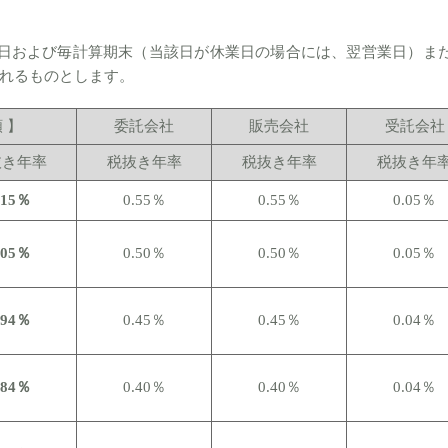
了日および毎計算期末（当該日が休業日の場合には、翌営業日）ま
れるものとします。
 】
委託会社
販売会社
受託会社
抜き年率
税抜き年率
税抜き年率
税抜き年
.15％
0.55％
0.55％
0.05％
.05％
0.50％
0.50％
0.05％
.94％
0.45％
0.45％
0.04％
.84％
0.40％
0.40％
0.04％