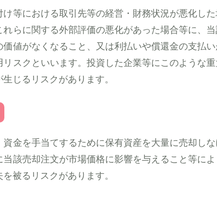
付け等における取引先等の経営・財務状況が悪化した
これらに関する外部評価の悪化があった場合等に、当
の価値がなくなること、又は利払いや償還金の支払い
用リスクといいます。投資した企業等にこのような重
が生じるリスクがあります。
、資金を手当てするために保有資産を大量に売却しな
に当該売却注文が市場価格に影響を与えること等によ
失を被るリスクがあります。