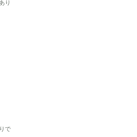
あり
りで