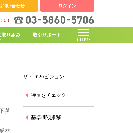
お問い合わせ
ログイン
：00
の取り組み
取引サポート
SITE MAP
しくみ
ザ・2020ビジョン
特長をチェック
下落
基準価額推移
受益