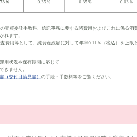
.73％
0.35％
0.35％
0.03％
際の売買委託手数料、信託事務に要する諸費用およびこれに係る消
かれます。
査費用等として、純資産総額に対して年率0.11％（税込）を上限
運用状況や保有期間に応じて
できません。
書（交付目論見書）
の手続・手数料等をご覧ください。