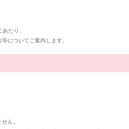
にあたり、
金等についてご案内します。
ません。