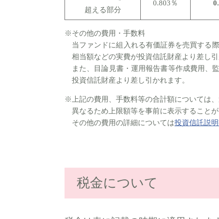
0.803％
0
超える部分
※その他の費用・手数料
当ファンドに組入れる有価証券を売買する
相当額などの実費が投資信託財産より差し引
また、目論見書・運用報告書等作成費用、監
投資信託財産より差し引かれます。
※上記の費用、手数料等の合計額については、
異なるため上限額等を事前に表示することが
その他の費用の詳細については
投資信託説明
税金について