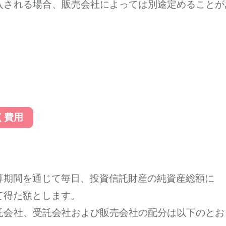
入される場合、販売会社によっては別途定めることが
く費用
）
算期間を通じて毎日、投資信託財産の純資産総額に
て得た額とします。
託会社、受託会社および販売会社の配分は以下のとお