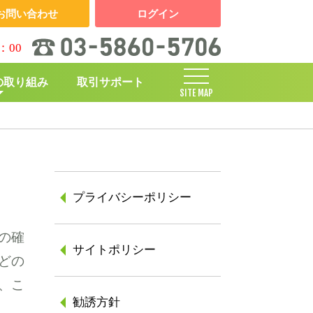
お問い合わせ
ログイン
：00
の取り組み
取引サポート
SITE MAP
しくみ
プライバシーポリシー
の確
サイトポリシー
どの
、こ
勧誘方針