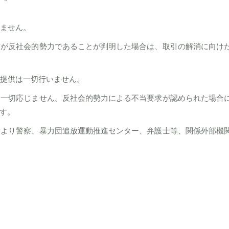
ません。
方が反社会的勢力であることが判明した場合は、取引の解消に向け
提供は一切行いません。
は一切応じません。反社会的勢力による不当要求が認められた場合
す。
素より警察、暴力団追放運動推進センター、弁護士等、関係外部機