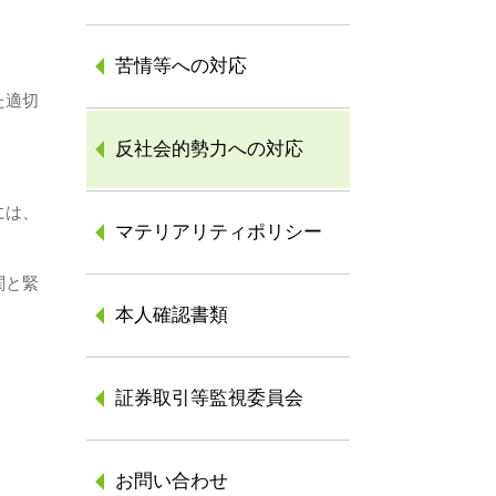
苦情等への対応
た適切
反社会的勢力への対応
には、
マテリアリティポリシー
関と緊
本人確認書類
証券取引等監視委員会
お問い合わせ