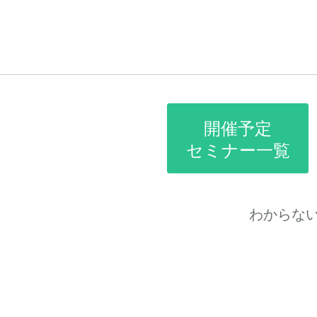
開催予定
セミナー一覧
わからな