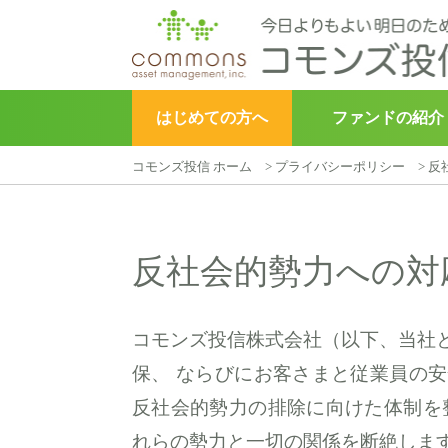
はじめての方へ
ファンドの紹介
コモンズ投信 ホーム
>
プライバシーポリシー
>
反
▶︎
こどもトラスト
反社会的勢力への対
コモンズ投信株式会社（以下、当社
保、 ならびにお客さまと従業員の
反社会的勢力の排除に向けた体制を
れらの勢力と一切の関係を断絶しま