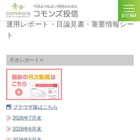
コモンズ投信 ホーム
>
ザ・2020ビジョン
>
運用レポート・目論見書
SITE MAP
運用レポート・目論見書・重要情報シー
ト
月次レポート
※
ブラウザ版はこちら
2026年7月末
2026年6月末
2026年5月末