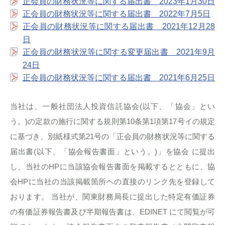
正会員の財務状況等に関する届出書 2023年1月30日
正会員の財務状況等に関する届出書 2022年7月5日
正会員の財務状況等に関する届出書 2021年12月28
日
正会員の財務状況等に関する変更届出書 2021年9月
24日
正会員の財務状況等に関する届出書 2021年6月25日
当社は、一般社団法人投資信託協会(以下、「協会」とい
う。)の定款の施行に関する規則第10条第1項第17号イの規定
に基づき、別紙様式第21号の「正会員の財務状況等に関する
届出書(以下、「協会報告書面」という。)」を協会 に提出
し、当社のHPに当該協会報告書面を掲載するとともに、協
会HPに当社の当該掲載箇所ヘの直接のリンク先を登録して
おります。 当社が、関東財務局長に提出した特定有価証券
の有価証券報告書及び半期報告書は、EDINET にて閲覧が可