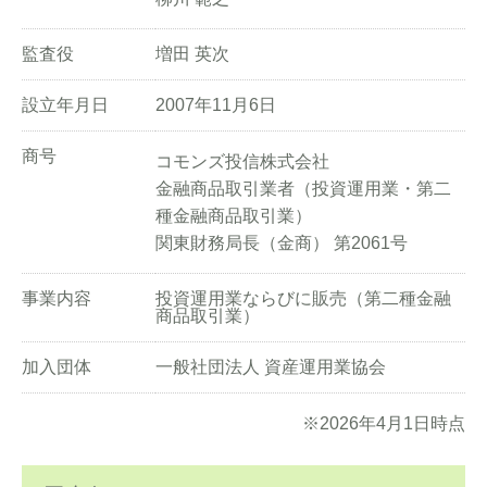
監査役
増田 英次
設立年月日
2007年11月6日
商号
コモンズ投信株式会社
金融商品取引業者（投資運用業・第二
種金融商品取引業）
関東財務局長（金商） 第2061号
事業内容
投資運用業ならびに販売（第二種金融
商品取引業）
加入団体
一般社団法人 資産運用業協会
※2026年4月1日時点