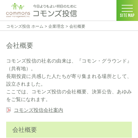
SITE MAP
コモンズ投信 ホーム
>
企業理念
>
会社概要
会社概要
コモンズ投信の社名の由来は、『コモン・グラウンド』
（共有地）。
長期投資に共感した人たちが寄り集まれる場所として、
設立されました。
ここでは、コモンズ投信の会社概要、決算公告、あゆみ
をご覧になれます。
コモンズ投信会社案内
会社概要