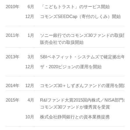
2010年
6月
「こどもトラスト」のサービス開始
12月
コモンズSEEDCap（寄付のしくみ）開始
2011年
1月
ソニー銀行でのコモンズ30ファンドの取扱開
販売会社での取扱開始
2013年
3月
SBIベネフィット・システムズで確定拠出年
12月
ザ・2020ビジョンの運用を開始
2014年
12月
コモンズ30＋しずぎんファンドの運用を開始
2015年
4月
R&Iファンド大賞2015国内株式／NISA部門に
コモンズ30ファンドが優秀賞を受賞
10月
株式会社静岡銀行との資本業務提携