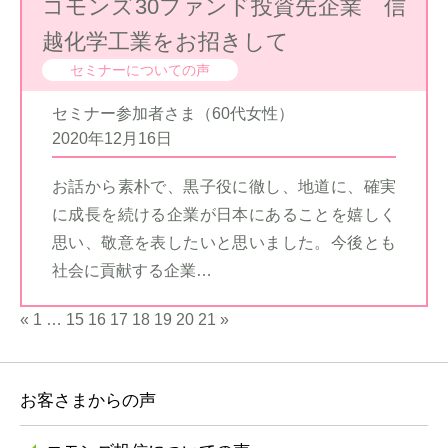
コモンズ30ファンド投資先企業 信
越化学工業をお招きして
セミナーについての声
セミナー参加者さま（60代女性）
2020年12月16日
お話から素朴で、黒子役に徹し、地道に、確実
に成長を続ける企業が日本にあることを嬉しく
思い、敬意を表したいと思いました。今後とも
社会に貢献する企業…
«
1
…
15
16
17
18
19
20
21
»
お客さまからの声