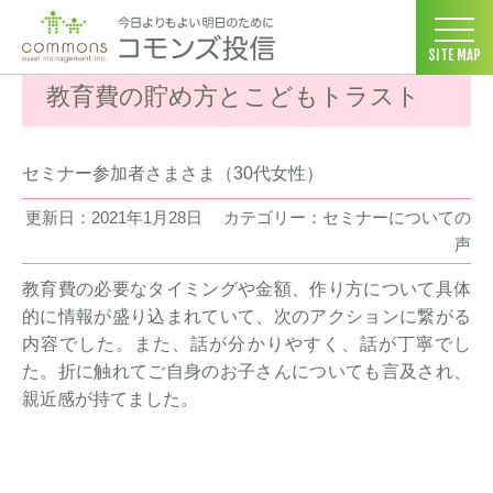
コモンズ投信 ホーム
>
お客様の声
>
セミナーについての声
>
教育
SITE MAP
教育費の貯め方とこどもトラスト
セミナー参加者さまさま（30代女性）
更新日：2021年1月28日
カテゴリー：セミナーについての
声
教育費の必要なタイミングや金額、作り方について具体
的に情報が盛り込まれていて、次のアクションに繋がる
内容でした。また、話が分かりやすく、話が丁寧でし
た。折に触れてご自身のお子さんについても言及され、
親近感が持てました。