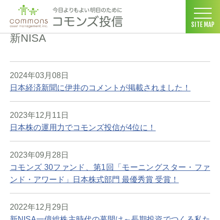
コモンズ投信 ホーム
>
新NISA
SITE MAP
新NISA
2024年03月08日
日本経済新聞に伊井のコメントが掲載されました！
2023年12月11日
日本株の運用力でコモンズ投信が4位に！
2023年09月28日
コモンズ 30ファンド、第1回「モーニングスター・ファ
ンド・アワード」日本株式部門 最優秀賞 受賞！
2022年12月29日
新NISA一億総株主時代の幕開け～長期投資でつくる私た