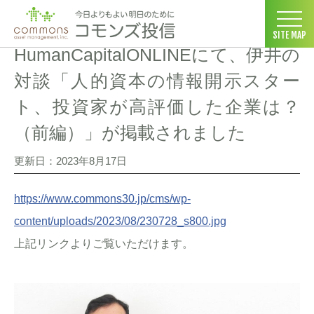
コモンズ投信 ホーム
>
メディア掲載
>
HumanCapitalONL
SITE MAP
HumanCapitalONLINEにて、伊井の
対談「人的資本の情報開示スター
ト、投資家が高評価した企業は？
（前編）」が掲載されました
更新日：2023年8月17日
https://www.commons30.jp/cms/wp-
content/uploads/2023/08/230728_s800.jpg
上記リンクよりご覧いただけます。