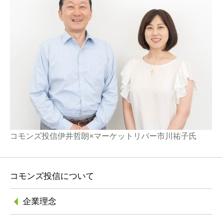
コモンズ投信伊井哲朗×マーケットリバー市川祐子氏
コモンズ投信について
企業理念