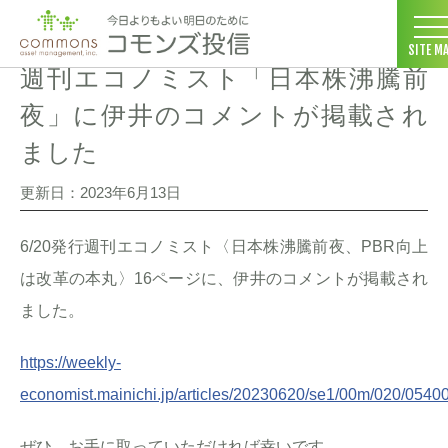
コモンズ投信 ホーム
>
メディア掲載
>
週刊エコノミスト「日本株沸
SITE M
週刊エコノミスト「日本株沸騰前
夜」に伊井のコメントが掲載され
ました
更新日：2023年6月13日
6/20発行週刊エコノミスト〈日本株沸騰前夜、PBR向上
は改革の本丸〉16ページに、伊井のコメントが掲載され
ました。
https://weekly-
economist.mainichi.jp/articles/20230620/se1/00m/020/0540
ぜひ、お手に取っていただければ幸いです。