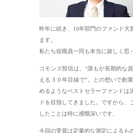
昨年に続き、10年部門のファンド大
ます。
私たち役職員一同も本当に嬉しく思
コモンズ投信は、“誰もが長期的な
える３０年目線で”。との想いで創
めるようなベストセラーファンドは
ドを目指してきました。ですから、
したことは特に感慨深いです。
今回の受賞は定量的な測定によるも