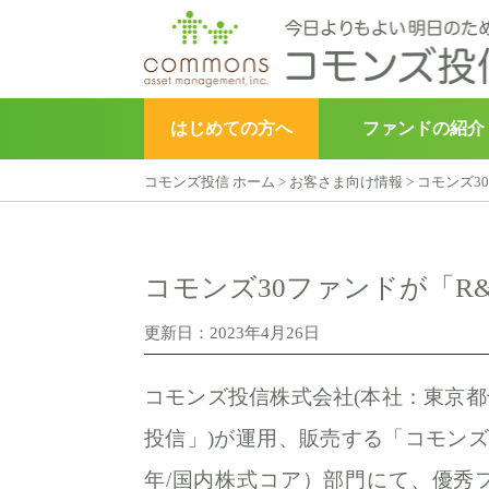
はじめての方へ
ファンドの紹介
コモンズ投信 ホーム
>
お客さま向け情報
>
コモンズ3
▶︎
こどもトラスト
コモンズ30ファンドが「R&
更新日：2023年4月26日
コモンズ投信株式会社(本社：東京都
投信」)が運用、販売する「コモンズ3
年/国内株式コア）部門にて、優秀フ