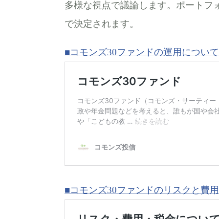
多様な視点で議論します。ポートフ
で決定されます。
■コモンズ30ファンドの運用について
■コモンズ30ファンドのリスクと費