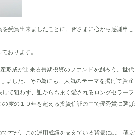
賞を受賞出来ましたことに、皆さまに心から感謝申し
っております。
資産形成が出来る長期投資のファンドを創ろう。世代
業しました。その為にも、人気のテーマを掲げて資産
決して狙わず、誰からも永く愛されるロングセラーフ
この度の１０年を超える投資信託の中で優秀賞に選ば
のですが、この運用成績を支えている背景には、積立