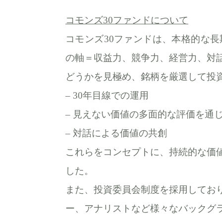
コモンズ30ファンドについて
コモンズ30ファンドは、本格的な長
の軸＝収益力、競争力、経営力、対
どうかを見極め、銘柄を厳選して投
– 30年目線での運用
– 見えない価値の多面的な評価を通
– 対話による価値の共創
これらをコンセプトに、持続的な価
した。
また、投資委員会制度を採用してお
ー、アナリストなど様々なバックグ