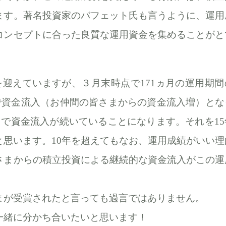
ます。著名投資家のバフェット氏も言うように、運用
コンセプトに合った良質な運用資金を集めることがと
迎えていますが、３月末時点で171ヵ月の運用期間
月で資金流入（お仲間の皆さまからの資金流入増）とな
月で資金流入が続いていることになります。それを15
思います。10年を超えてもなお、運用成績がいい理
さまからの積立投資による継続的な資金流入がこの運
まが受賞されたと言っても過言ではありません。
一緒に分かち合いたいと思います！