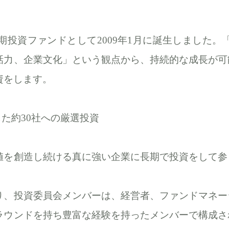
期投資ファンドとして2009年1月に誕生しました。「
話力、企業文化」という観点から、持続的な成長が可
資をします。
じた約30社への厳選投資
値を創造し続ける真に強い企業に長期で投資をして参
り、投資委員会メンバーは、経営者、ファンドマネー
ラウンドを持ち豊富な経験を持ったメンバーで構成さ