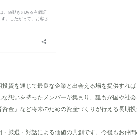
期投資を通じて最良な企業と出会える場を提供すれば
んな想いを持ったメンバーが集まり、誰もが国や社会
育資金」など将来のための資産づくりが行える長期投
期・厳選・対話による価値の共創です。今後もお仲間