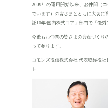
2009年の運用開始以来、お仲間（
でいます）の皆さまとともに大切に育
託10年/国内株式コア」部門で「優
今後もお仲間の皆さまの資産づくり
って参ります。
コモンズ投信株式会社 代表取締役社
ト