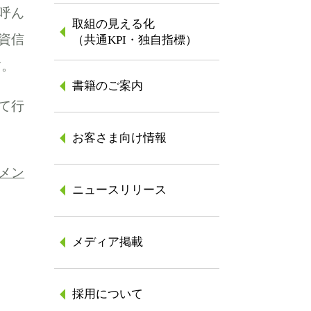
呼ん
取組の見える化
資信
（共通KPI・独自指標）
す。
書籍のご案内
て行
お客さま向け情報
メン
ニュースリリース
メディア掲載
採用について