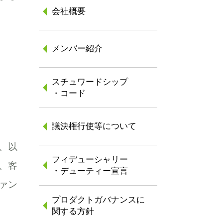
会社概要
メンバー紹介
スチュワードシップ
・コード
議決権行使等について
、以
フィデューシャリー
、客
・デューティー宣言
ァン
プロダクトガバナンスに
関する方針