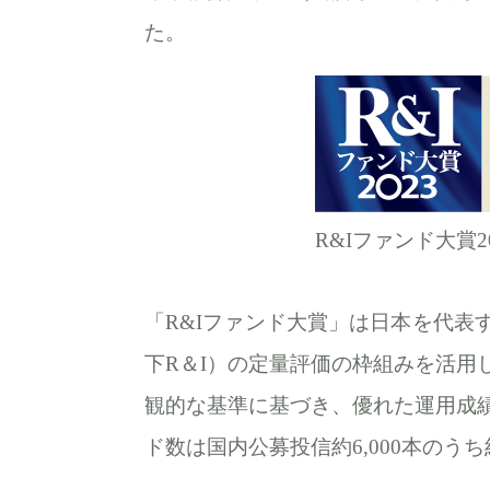
た。
R&Iファンド大賞2
「R&Iファンド大賞」は日本を代表
下R＆I）の定量評価の枠組みを活用
観的な基準に基づき、優れた運用成
ド数は国内公募投信約6,000本のう