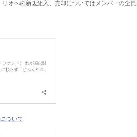
ォリオへの新規組入、売却についてはメンバーの全員
用について