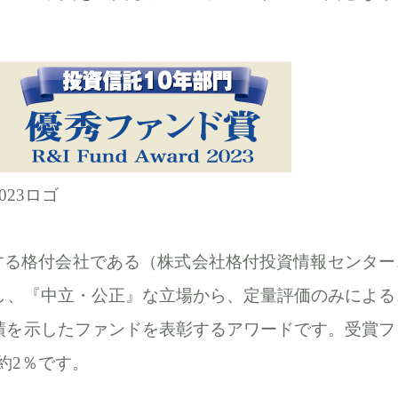
023ロゴ
する格付会社である（株式会社格付投資情報センター
し、『中立・公正』な立場から、定量評価のみによる
績を示したファンドを表彰するアワードです。受賞フ
ち約2％です。