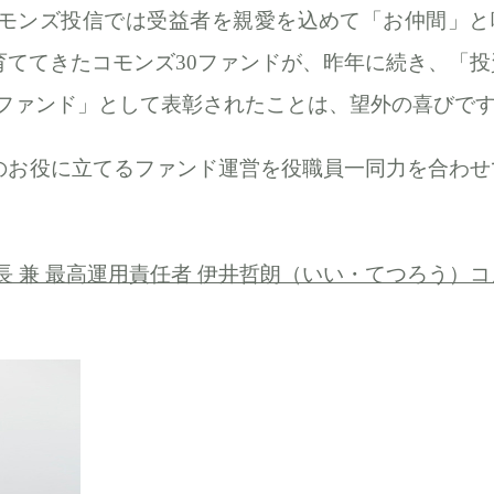
コモンズ投信では受益者を親愛を込めて「お仲間」と
ててきたコモンズ30ファンドが、昨年に続き、「投
秀ファンド」として表彰されたことは、望外の喜びで
のお役に立てるファンド運営を役職員一同力を合わせ
長 兼 最高運用責任者 伊井哲朗（いい・てつろう）コ