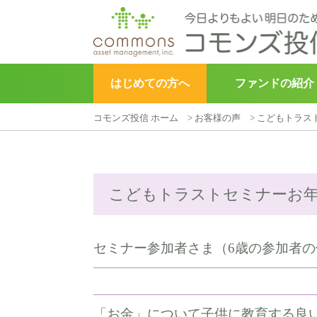
はじめての方へ
ファンドの紹介
コモンズ投信 ホーム
>
お客様の声
>
こどもトラス
▶︎
こどもトラスト
こどもトラストセミナーお年
セミナー参加者さま（6歳の参加者
「お金」について子供に教育する良