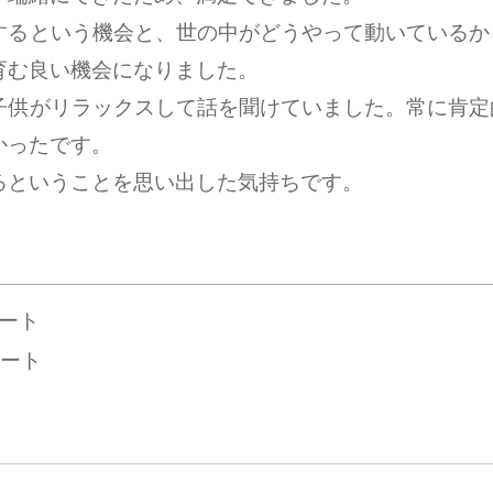
するという機会と、世の中がどうやって動いているか
育む良い機会になりました。
子供がリラックスして話を聞けていました。常に肯定
かったです。
るということを思い出した気持ちです。
ート
ケート