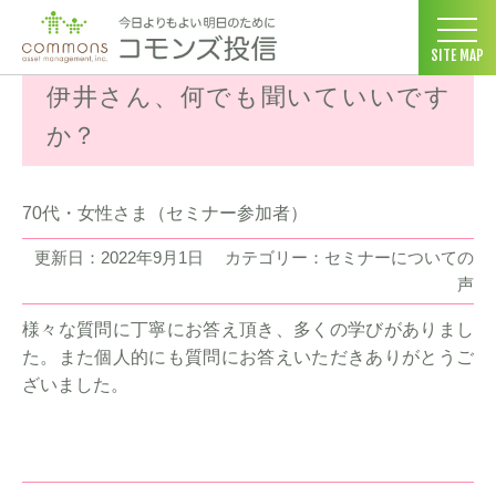
コモンズ投信 ホーム
>
お客様の声
>
セミナーについての声
>
伊井
SITE MAP
伊井さん、何でも聞いていいです
か？
70代・女性さま（セミナー参加者）
更新日：2022年9月1日
カテゴリー：セミナーについての
声
様々な質問に丁寧にお答え頂き、多くの学びがありまし
た。また個人的にも質問にお答えいただきありがとうご
ざいました。