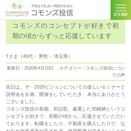
コモンズ投信 ホーム
>
お客様の声
>
コモンズ投信についての声
>
SITE MAP
コモンズのコンセプトが好きで初
期の頃からずっと応援しています
Tさま（40代・ 男性・ 埼玉県）
更新日：2020年4月10日
カテゴリー：コモンズ投信につい
ての声
先日は、ザ・2020ビジョンについての楽しいセミナーと
説明会を企画、開催をしていただき、本当にありがとう
ございました。
コモンズ投信の長期、対話型、厳選した30銘柄というコ
ンセプトが好きで、初期の頃から、応援させていただい
ております。転職をしたり、不動産を購入したりで、な
かなか余裕資金が生まれず、追加投資ができないことが