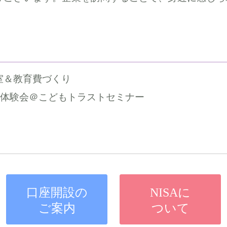
室＆教育費づくり
e」体験会＠こどもトラストセミナー
口座開設の
NISAに
ご案内
ついて