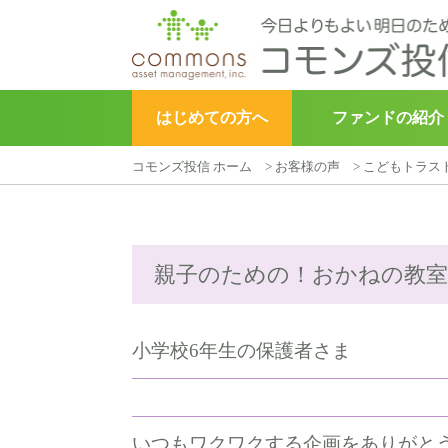
はじめての方へ
ファンドの紹介
コモンズ投信 ホーム
>
お客様の声
>
こどもトラス
▶︎
こどもトラスト
親子のための！おかねの教室
小学校6年生の保護者さま
いつもワクワクする企画をありがと