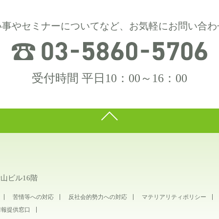
い事やセミナーについてなど、お気軽にお問い合わ
受付時間 平日10：00～16：00
青山ビル16階
苦情等への対応
反社会的勢力への対応
マテリアリティポリシー
情報提供窓口