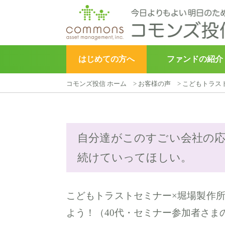
はじめての方へ
ファンドの紹介
コモンズ投信 ホーム
>
お客様の声
>
こどもトラス
▶︎
こどもトラスト
自分達がこのすごい会社の
続けていってほしい。
こどもトラストセミナー×堀場製作所 
よう！（40代・セミナー参加者さま