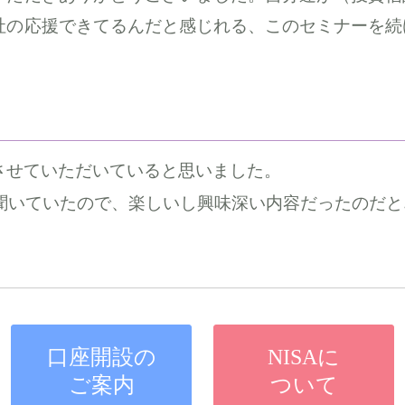
社の応援できてるんだと感じれる、このセミナーを続
させていただいていると思いました。
ていたので、楽しいし興味深い内容だったのだと思います。
口座開設の
NISAに
ご案内
ついて