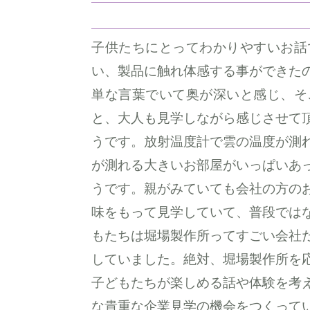
子供たちにとってわかりやすいお話
い、製品に触れ体感する事ができた
単な言葉でいて奥が深いと感じ、そ
と、大人も見学しながら感じさせて
うです。放射温度計で雲の温度が測
が測れる大きいお部屋がいっぱいあ
うです。親がみていても会社の方の
味をもって見学していて、普段では
もたちは堀場製作所ってすごい会社
していました。絶対、堀場製作所を
子どもたちが楽しめる話や体験を考
な貴重な企業見学の機会をつくって