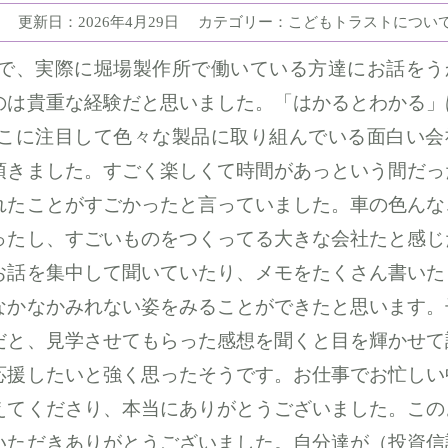
更新日：2026年4月29日
カテゴリー：こどもトラストについ
で、実際に堀場製作所で働いている方達にお話をう
のは貴重な経験だと思いました。「はかるとわかる」
こに注目して色々な製品に取り組んでいる面白い会
頂きました。すごく楽しくて時間があっという間だっ
れたことがすごかったと言っていました。車の色んな
ったし、すごいものをつくってる大きな会社たと感じ
お話を集中して聞いていたり、メモをたくさん書いた
なかなかみれない姿をみることができたと思います。
だと、見学させてもらった感想を聞くと目を輝かせて
応援したいと強く思ったそうです。お仕事でお忙しい
えてくださり、本当にありがとうございました。この
いただきありがとうございました。自分達が（投資信