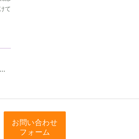
けて
お問い合わせ
フォーム