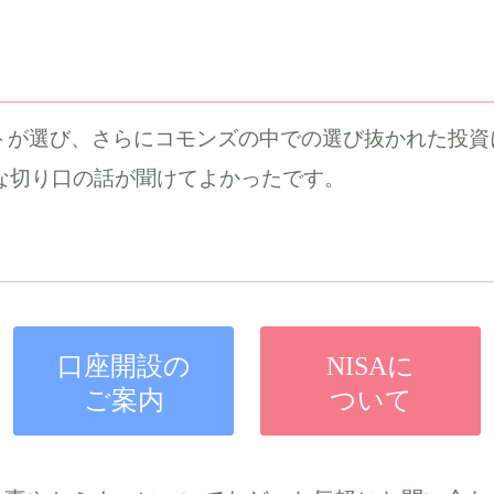
、さらにコモンズの中での選び抜かれた投資になるので期待でき
な切り口の話が聞けてよかったです。
口座開設の
NISAに
ご案内
ついて