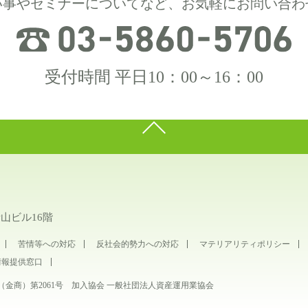
い事やセミナーについてなど、お気軽にお問い合わ
受付時間 平日10：00～16：00
青山ビル16階
苦情等への対応
反社会的勢力への対応
マテリアリティポリシー
情報提供窓口
金商）第2061号 加入協会 一般社団法人資産運用業協会