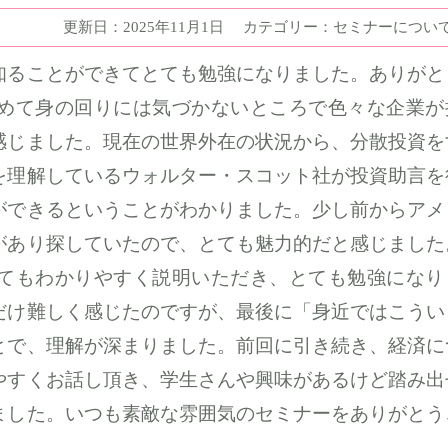
更新日：2025年11月1日
カテゴリー：セミナーについ
知ることができてとても勉強になりました。ありがと
めて身の回りには気づかないところで色々な企業が
感じました。現在の世界外在の状況から、分散投資を
を理解しているウォルター・スコット社が投資助言を
ができるということがわかりました。少し前からアメ
があり探していたので、とても魅力的だと感じました
てもわかりやすく説明いただき、とても勉強になり
だけ難しく感じたのですが、最後に「身近ではこうい
とで、理解が深まりました。前回に引き続き、経済に
やすくお話し頂き、学生さんや興味があるけど踏み出
ました。いつも素敵な雰囲気のセミナーをありがとう