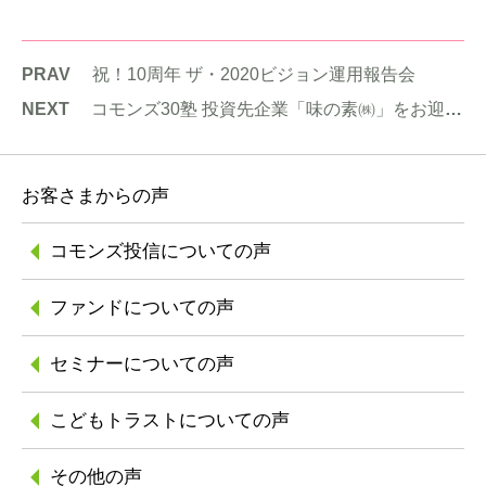
PRAV
祝！10周年 ザ・2020ビジョン運用報告会
NEXT
コモンズ30塾 投資先企業「味の素㈱」をお迎えして ASVレポートを読み解く
お客さまからの声
コモンズ投信に
ついての声
ファンドについての声
セミナーについての声
こどもトラストに
ついての声
その他の声