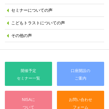
セミナーについての声
こどもトラストに
ついての声
その他の声
開催予定
口座開設の
セミナー一覧
ご案内
NISAに
お問い合わせ
ついて
フォーム