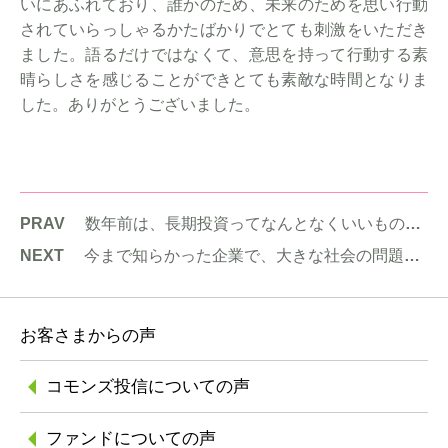
いにあふれており、誰かのため、未来のためを思い行動
されていらっしゃるかたばかりでとても刺激をいただき
ました。語るだけではなくて、意思を持って行動する素
晴らしさを感じることができとても素敵な時間となりま
した。ありがとうございました。
PRAV
数年前は、長期投資ってなんとなくいいものだ、くらいの認識でしたが、今では、なぜ良いのか、ということが自分のなかでかなり明確になってきた気がします。
NEXT
今まで知らかった企業で、大きな社会の問題に取組み成長していくところに共感しました。
お客さまからの声
コモンズ投信に
ついての声
ファンドについての声