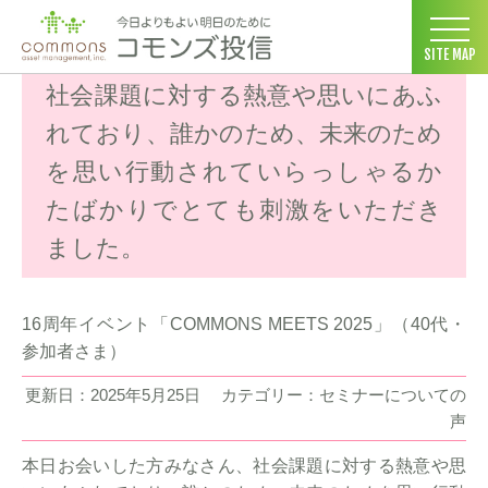
コモンズ投信 ホーム
>
お客様の声
>
セミナーについての声
>
社会
SITE MAP
社会課題に対する熱意や思いにあふ
れており、誰かのため、未来のため
を思い行動されていらっしゃるか
たばかりでとても刺激をいただき
ました。
16周年イベント「COMMONS MEETS 2025」（40代・
参加者さま）
更新日：2025年5月25日
カテゴリー：セミナーについての
声
本日お会いした方みなさん、社会課題に対する熱意や思