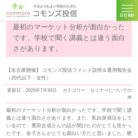
コモンズ投信 ホーム
>
お客様の声
>
セミナーについての声
>
最初
SITE MAP
最初のマーケット分析が面白かった
です。学校で聞く講義とは違う面白
さがあります。
【名古屋開催】 コモンズ投信ファンド説明＆運用報告会
（20代以下・女性）
更新日：2025年7月30日
カテゴリー：セミナーについての
声
最初のマーケット分析が面白かったです。学校で聞く講
義とは違う面白さがあります。また、私自身就活をして
いるので、豊田合成さんの話が聞けたのがとても良かっ
たです。金子さんがとても面白い方だと思いました。硬