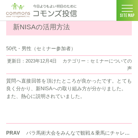
コモンズ投信 ホーム
>
お客様の声
>
セミナーについての声
>
新NI
SITE MAP
新NISAの活用方法
50代・男性（セミナー参加者）
更新日：2023年12月4日
カテゴリー：セミナーについての
声
質問へ直接回答を頂けたところが良かったです。とても
良く分かり、新NISAへの取り組み方が分かりました。
また、熱心に説明されていました。
PRAV
パラ馬術大会をみんなで観戦＆乗馬にチャレンジ 第2弾！