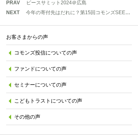
PRAV
ピースサミット2024＠広島
NEXT
今年の寄付先はだれに？第15回コモンズSEEDCap最終候補者３者対談イベント
お客さまからの声
コモンズ投信に
ついての声
ファンドについての声
セミナーについての声
こどもトラストに
ついての声
その他の声