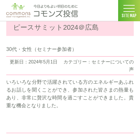
コモンズ投信 ホーム
>
お客様の声
>
セミナーについての声
>
ピース
SITE MAP
ピースサミット2024＠広島
30代・女性（セミナー参加者）
更新日：2024年5月1日
カテゴリー：セミナーについての
声
いろいろな分野で活躍されている方のエネルギーあふれ
るお話しを聞くことができ、参加された皆さまの熱量も
あり、非常に贅沢な時間を過ごすことができました。貴
重な機会となりました。