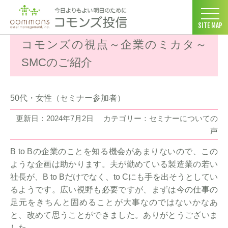
コモンズ投信 ホーム
>
お客様の声
>
セミナーについての声
>
コモ
SITE MAP
コモンズの視点～企業のミカタ～
SMCのご紹介
50代・女性（セミナー参加者）
更新日：2024年7月2日
カテゴリー：セミナーについての
声
B to Bの企業のことを知る機会があまりないので、この
ような企画は助かります。夫が勤めている製造業の若い
社長が、B to Bだけでなく、to Cにも手を出そうとしてい
るようです。広い視野も必要ですが、まずは今の仕事の
足元をきちんと固めることが大事なのではないかなあ
と、改めて思うことができました。ありがとうございま
した。