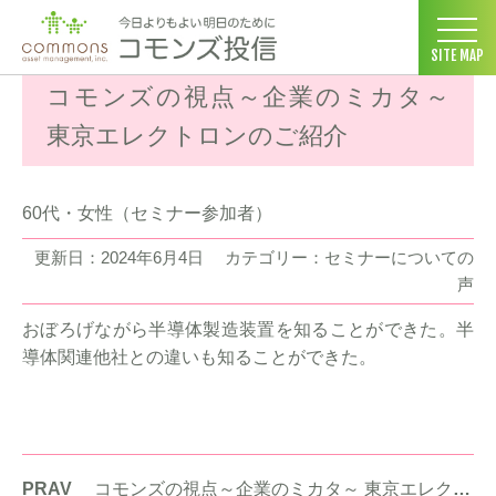
コモンズ投信 ホーム
>
お客様の声
>
セミナーについての声
>
コモ
SITE MAP
コモンズの視点～企業のミカタ～
東京エレクトロンのご紹介
60代・女性（セミナー参加者）
更新日：2024年6月4日
カテゴリー：セミナーについての
声
おぼろげながら半導体製造装置を知ることができた。半
導体関連他社との違いも知ることができた。
PRAV
コモンズの視点～企業のミカタ～ 東京エレクトロンのご紹介