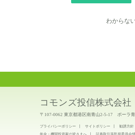
わからな
コモンズ投信株式会社
〒107-0062 東京都港区南青山2-5-17 ポーラ
プライバシーポリシー
サイトポリシー
勧誘方針
年金・機関投資家の皆さまへ
証券取引等監視委員会