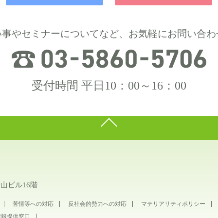
い事やセミナーについてなど、お気軽にお問い合わ
受付時間 平日10：00～16：00
青山ビル16階
苦情等への対応
反社会的勢力への対応
マテリアリティポリシー
情報提供窓口