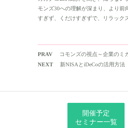
モンズ30への理解が深まり、より前
すぎず、くだけすぎずで、リラック
PRAV
コモンズの視点～企業のミ
NEXT
新NISAとiDeCoの活用方法
開催予定
セミナー一覧