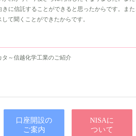
向きに信託することができると思ったからです。また
スして聞くことができたからです。
カタ～信越化学工業のご紹介
口座開設の
NISAに
ご案内
ついて