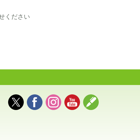
せください