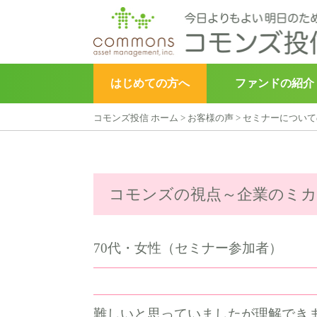
はじめての方へ
ファンドの紹介
コモンズ投信 ホーム
>
お客様の声
>
セミナーについて
▶︎
こどもトラスト
コモンズの視点～企業のミカ
70代・女性（セミナー参加者）
難しいと思っていましたが理解でき