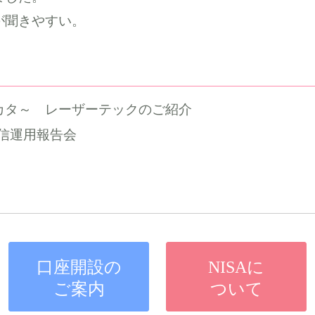
が聞きやすい。
カタ～ レーザーテックのご紹介
信運用報告会
口座開設の
NISAに
ご案内
ついて