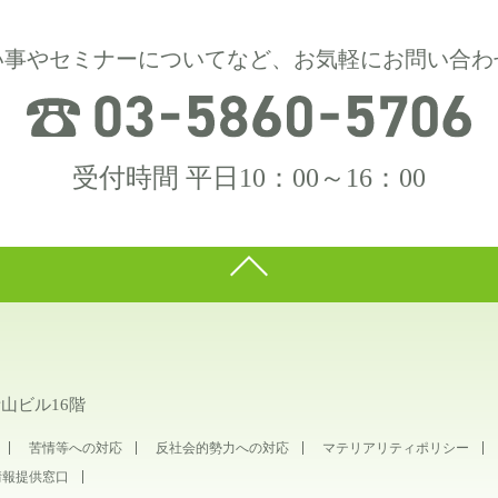
い事やセミナーについてなど、お気軽にお問い合わ
受付時間 平日10：00～16：00
青山ビル16階
苦情等への対応
反社会的勢力への対応
マテリアリティポリシー
情報提供窓口