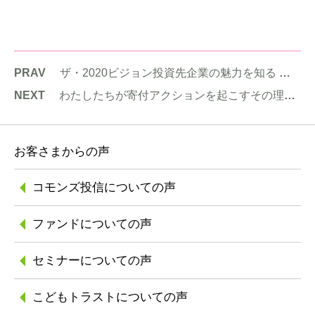
PRAV
ザ・2020ビジョン投資先企業の魅力を知る ～ゼロからわかるデクセリアルズ～
NEXT
わたしたちが寄付アクションを起こすその理由 〜企業の見えない価値、寄付編〜 寄付月間2022賛同企画
お客さまからの声
コモンズ投信に
ついての声
ファンドについての声
セミナーについての声
こどもトラストに
ついての声