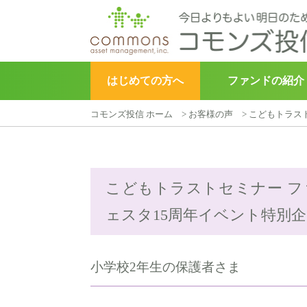
はじめての方へ
ファンドの紹介
コモンズ投信 ホーム
>
お客様の声
>
こどもトラス
▶︎
こどもトラスト
こどもトラストセミナー 
ェスタ15周年イベント特別
小学校2年生の保護者さま