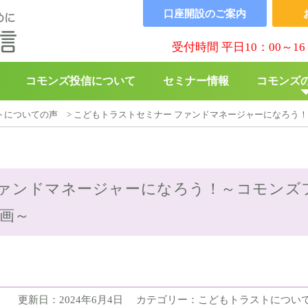
口座開設の
ご案内
受付時間 平日10：00～16
コモンズ投信について
セミナー情報
コモンズ
トについての声
>
こどもトラストセミナー ファンドマネージャーになろう！
▶︎
コモンズBABY
▶︎
寄付の
ファンドマネージャーになろう！～コモンズ
企画～
更新日：2024年6月4日
カテゴリー：こどもトラストについ