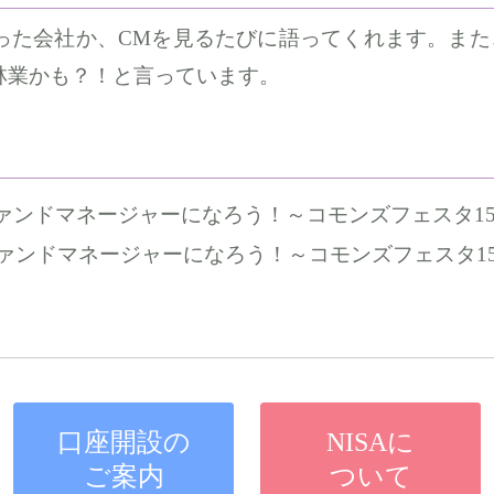
った会社か、CMを見るたびに語ってくれます。また
林業かも？！と言っています。
ネージャーになろう！～コモンズフェスタ15周年イベント特別企画
マネージャーになろう！～コモンズフェスタ15周年イベント特別企画
口座開設の
NISAに
ご案内
ついて