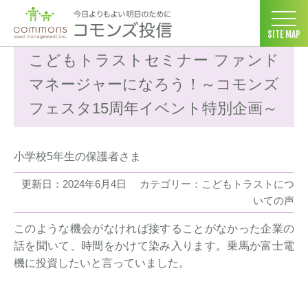
コモンズ投信 ホーム
>
お客様の声
>
こどもトラストについての声
SITE MAP
こどもトラストセミナー ファンド
マネージャーになろう！～コモンズ
フェスタ15周年イベント特別企画～
小学校5年生の保護者さま
更新日：2024年6月4日
カテゴリー：こどもトラストにつ
いての声
このような機会がなければ接することがなかった企業の
話を聞いて、時間をかけて染み入ります。乗馬か富士電
機に投資したいと言っていました。