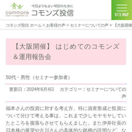
SITE MAP
コモンズ投信 ホーム
>
お客様の声
>
セミナーについての声
>
【大阪開催
【大阪開催】 はじめてのコモンズ
＆運用報告会
50代・男性（セミナー参加者）
更新日：2024年6月4日
カテゴリー：セミナーについての
声
福本さんの投資に対する考え方、特に資産形成と投資に
ついて分けて考える事は、これまで少しモヤモヤしてい
たところを腹落ちさせてもらえました。また伊井社長の
日本株の展望や古川さんの具体的な銘柄の説明など、な