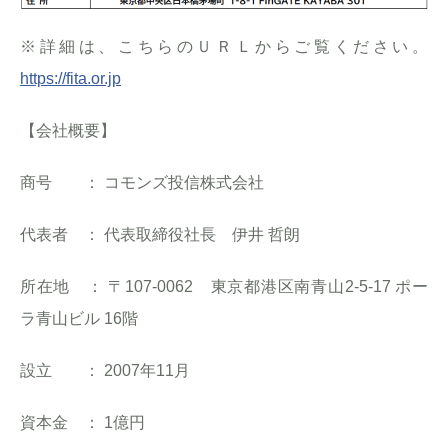
※詳細は、こちらのＵＲＬからご覧ください。
https://fita.or.jp
【会社概要】
商号 ： コモンズ投信株式会社
代表者 ： 代表取締役社長 伊井 哲朗
所在地 ： 〒107-0062 東京都港区南青山2-5-17 ポー
ラ青山ビル 16階
設立 ： 2007年11月
資本金 ： 1億円