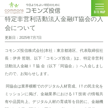
コモンズ投信 ホーム
>
ニュースリリース
>
特定非営利活動法人金融I
SITE MAP
特定非営利活動法人金融IT協会の入
会について
更新日：2025年7月7日
コモンズ投信株式会社(本社：東京都港区、代表取締役社
長：伊井 哲朗、以下「コモンズ投信」)は、特定非営利
活動法人金融ＩＴ協 会（以下「同協会」）へ入会しまし
たので、お知らせします。
同協会は業界横断でのデジタル人材育成、IＴの民主化を
ミッションに掲げ、金融業界における IＴ技術 の情報共
有や品質向上、デジタル人材の育成等を目的に、金融機