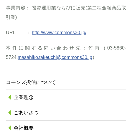
事業内容： 投資運用業ならびに販売(第二種金融商品取
引業)
URL ：
http://www.commons30.jp/
本件に関する問い合わせ先：竹内（03-5860-
5724,
masahiko.takeuchi@commons30.jp
）
コモンズ投信について
企業理念
ごあいさつ
会社概要