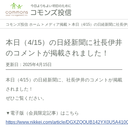
コモンズ投信 ホーム
>
メディア掲載
>
本日（4/15）の日経新聞に社長
本日（4/15）の日経新聞に社長伊井
のコメントが掲載されました！
更新日：2025年4月15日
本日（4/15）の日経新聞に、社長伊井のコメントが掲載
されました！
ぜひご覧ください。
▼電子版（会員限定記事）はこちら
https://www.nikkei.com/article/DGXZQOUB142YX0U5A410