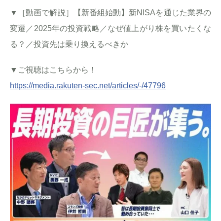
▼［動画で解説］【新番組始動】新NISAを通じた業界の
変遷／2025年の投資戦略／なぜ値上がり株を買いたくな
る？／投資先は乗り換えるべきか
▼ご視聴はこちらから！
https://media.rakuten-sec.net/articles/-/47796