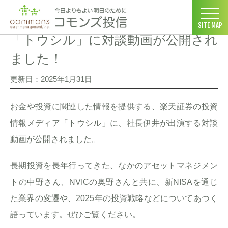
コモンズ投信 ホーム
>
メディア掲載
>
「トウシル」に対談動画が公
SITE MAP
「トウシル」に対談動画が公開され
ました！
更新日：2025年1月31日
お金や投資に関連した情報を提供する、楽天証券の投資
情報メディア「トウシル」に、社長伊井が出演する対談
動画が公開されました。
長期投資を長年行ってきた、なかのアセットマネジメン
トの中野さん、NVICの奥野さんと共に、新NISAを通じ
た業界の変遷や、2025年の投資戦略などについてあつく
語っています。ぜひご覧ください。