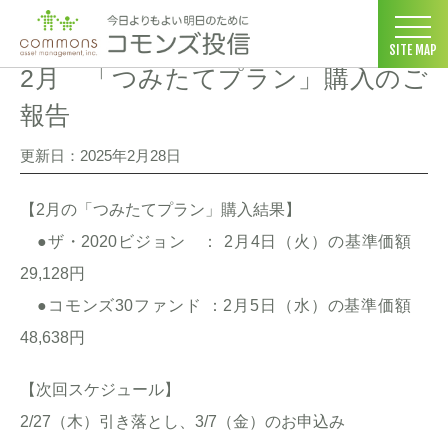
コモンズ投信 ホーム
>
お客さま向け情報
>
2月 「つみたてプラン
SITE MAP
2月 「つみたてプラン」購入のご
報告
更新日：2025年2月28日
【2月の「つみたてプラン」購入結果】
●ザ・2020ビジョン ： 2月4日（火）の基準価額
29,128円
●コモンズ30ファンド ：2月5日（水）の基準価額
48,638円
【次回スケジュール】
2/27（木）引き落とし、3/7（金）のお申込み