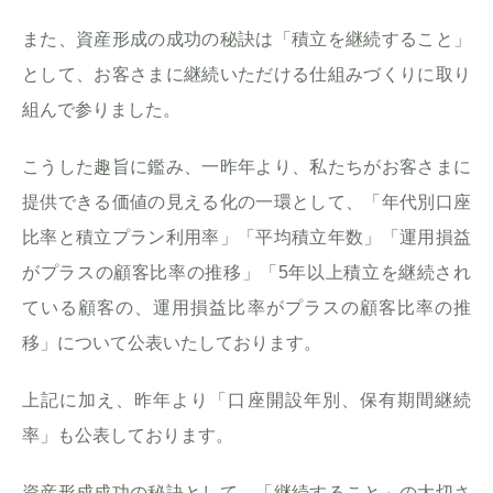
また、資産形成の成功の秘訣は「積立を継続すること」
として、お客さまに継続いただける仕組みづくりに取り
組んで参りました。
こうした趣旨に鑑み、一昨年より、私たちがお客さまに
提供できる価値の見える化の一環として、「年代別口座
比率と積立プラン利用率」「平均積立年数」「運用損益
がプラスの顧客比率の推移」「5年以上積立を継続され
ている顧客の、運用損益比率がプラスの顧客比率の推
移」について公表いたしております。
上記に加え、昨年より「口座開設年別、保有期間継続
率」も公表しております。
資産形成成功の秘訣として、「継続すること」の大切さ