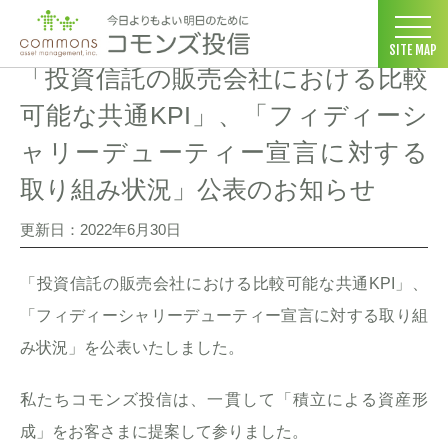
コモンズ投信 ホーム
>
お客さま向け情報
>
「投資信託の販売会社に
SITE MAP
「投資信託の販売会社における比較
可能な共通KPI」、「フィディーシ
ャリーデューティー宣言に対する
取り組み状況」公表のお知らせ
更新日：2022年6月30日
「投資信託の販売会社における比較可能な共通KPI」、
「フィディーシャリーデューティー宣言に対する取り組
み状況」を公表いたしました。
私たちコモンズ投信は、一貫して「積立による資産形
成」をお客さまに提案して参りました。