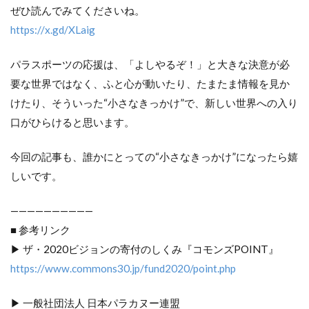
ぜひ読んでみてくださいね。
https://x.gd/XLaig
パラスポーツの応援は、「よしやるぞ！」と大きな決意が必
要な世界ではなく、ふと心が動いたり、たまたま情報を見か
けたり、そういった“小さなきっかけ”で、新しい世界への入り
口がひらけると思います。
今回の記事も、誰かにとっての“小さなきっかけ”になったら嬉
しいです。
——————————
■ 参考リンク
▶ ザ・2020ビジョンの寄付のしくみ『コモンズPOINT』
https://www.commons30.jp/fund2020/point.php
▶ 一般社団法人 日本パラカヌー連盟