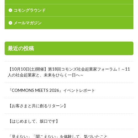
コモングラウンド
メールマガジン
最近の投稿
【10月10日(土)開催】第18回コモンズ社会起業家フォーラム！～11
人の社会起業家と、未来をひらく一日へ～
『COMMONS MEETS 2026』イベントレポート
【お客さまと共に創るリターン】
【はじめまして、坂口です】
「見えない」「聞こえない」を体験して、気づいたこと