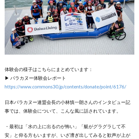
体験会の様子はこちらにまとめています：
▶ パラカヌー体験会レポート
https://www.commons30.jp/contents/donate/point/6176/
日本パラカヌー連盟会長の小林慎一朗さんのインタビュー記
事では、体験会について、こんな風に話されています。
・最初は「水の上に出るのが怖い」「艇がグラグラして不
安」と仰る方もいますが、いざ漕ぎ出してみると歓声が上が