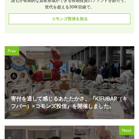
誰もが長期的な資産形成ができる長期投資のファンドを創ろう。
世代を超える30年目線で。
コモンズ投信を知る
Prev
寄付を通して感じるあたたかさ。『KIFUBAR（キ
フバー）×コモンズ投信』を開催しました。
Next