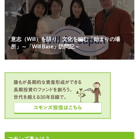
意志（Will）を語り、文化を編む「始まりの場
所」～「Will Base」訪問記～
コモンズ考とは？