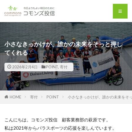
小さなきっかけが、誰かの未来をそっと押し
てくれる
2026年2月4日
POINT
,
寄付
HOME
寄付
POINT
小さなきっかけが、誰かの未来をそ
こんにちは。コモンズ投信 顧客業務部の萩原です。
私は2021年からパラスポーツの応援を楽しんでいます。