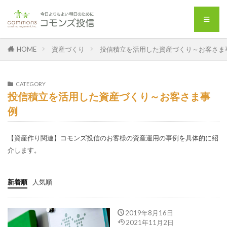
HOME
資産づくり
投信積立を活用した資産づくり～お客さま
CATEGORY
投信積立を活用した資産づくり～お客さま事
例
【資産作り関連】コモンズ投信のお客様の資産運用の事例を具体的に紹
介します。
新着順
人気順
2019年8月16日
2021年11月2日