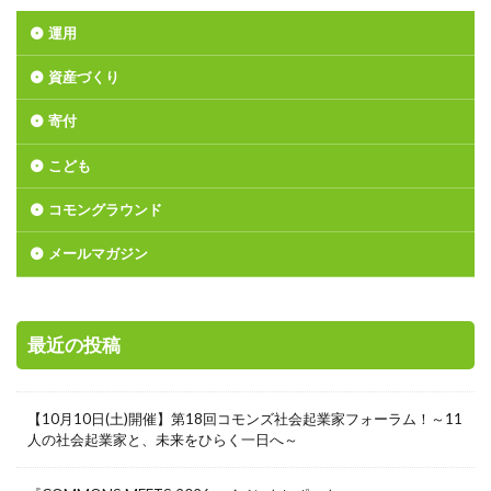
運用
資産づくり
寄付
こども
コモングラウンド
メールマガジン
最近の投稿
【10月10日(土)開催】第18回コモンズ社会起業家フォーラム！～11
人の社会起業家と、未来をひらく一日へ～