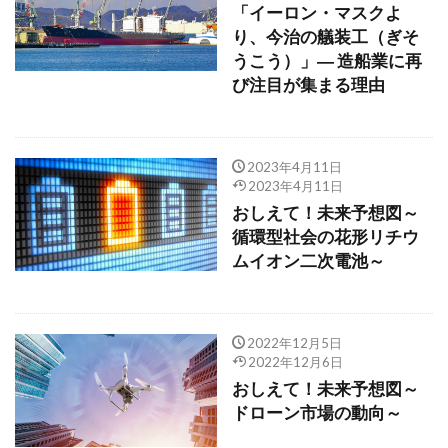
「イーロン・マスクよ
り、今治の艤装工（ぎそ
うこう）」― 造船業に再
び注目が集まる理由
2023年4月11日
2023年4月11日
おしえて！未来予想図～
循環型社会の花形リチウ
ムイオン二次電池～
2022年12月5日
2022年12月6日
おしえて！未来予想図～
ドローン市場の動向～