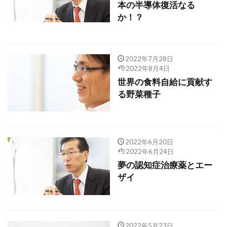
本の半導体復活なる
か！？
2022年7月28日
2022年8月4日
世界の食料自給に貢献す
る野菜種子
2022年6月20日
2022年6月24日
夢の認知症治療薬とエー
ザイ
2022年5月23日