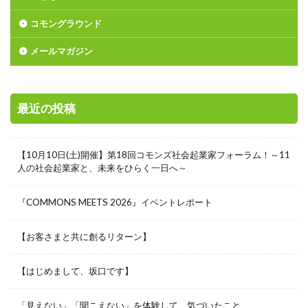
コモングラウンド
メールマガジン
最近の投稿
【10月10日(土)開催】第18回コモンズ社会起業家フォーラム！～11
人の社会起業家と、未来をひらく一日へ～
『COMMONS MEETS 2026』イベントレポート
【お客さまと共に創るリターン】
【はじめまして、坂口です】
「見えない」「聞こえない」を体験して、気づいたこと