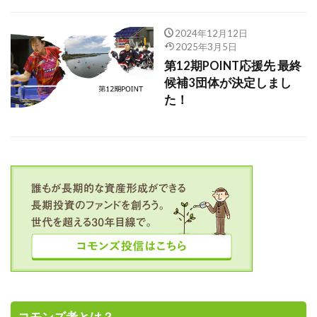
2024年12月12日
2025年3月5日
第12期POINT応援先 最終
候補3団体が決定しまし
た！