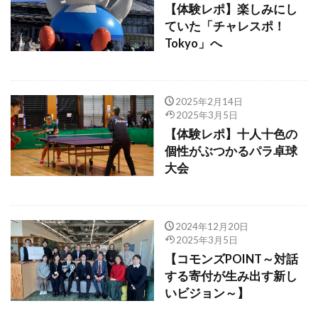
【体験レポ】楽しみにし
ていた「チャレスポ！
Tokyo」へ
2025年2月14日
2025年3月5日
【体験レポ】十人十色の
個性がぶつかるパラ卓球
大会
2024年12月20日
2025年3月5日
【コモンズPOINT～対話
する寄付が生み出す新し
いビジョン～】