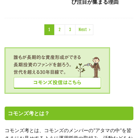
び注目が集まる理由
1
2
3
Next
コモンズ考とは？
コモンズ考とは、コモンズのメンバーの”アタマの中”を皆
さまにお見せするように運用哲学や取組み、活動などをお