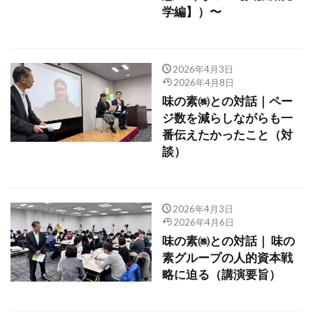
学編】）〜
2026年4月3日
2026年4月8日
味の素㈱との対話｜ペー
ジ数を減らしながらも一
番伝えたかったこと（対
談）
2026年4月3日
2026年4月6日
味の素㈱との対話｜ 味の
素グループの人的資本戦
略に迫る（講演要旨）