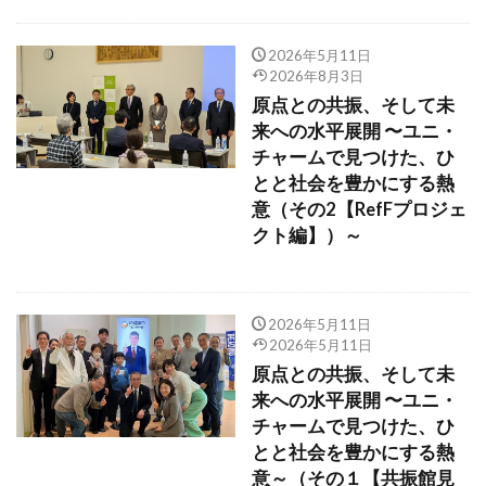
2026年5月11日
2026年8月3日
原点との共振、そして未
来への水平展開 〜ユニ・
チャームで見つけた、ひ
とと社会を豊かにする熱
意（その2【RefFプロジェ
クト編】）～
2026年5月11日
2026年5月11日
原点との共振、そして未
来への水平展開 〜ユニ・
チャームで見つけた、ひ
とと社会を豊かにする熱
意～（その１【共振館見