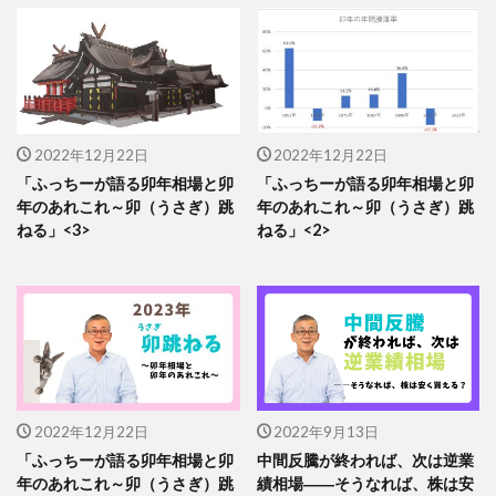
2022年12月22日
2022年12月22日
「ふっちーが語る卯年相場と卯
「ふっちーが語る卯年相場と卯
年のあれこれ～卯（うさぎ）跳
年のあれこれ～卯（うさぎ）跳
ねる」<3>
ねる」<2>
2022年12月22日
2022年9月13日
「ふっちーが語る卯年相場と卯
中間反騰が終われば、次は逆業
年のあれこれ～卯（うさぎ）跳
績相場――そうなれば、株は安