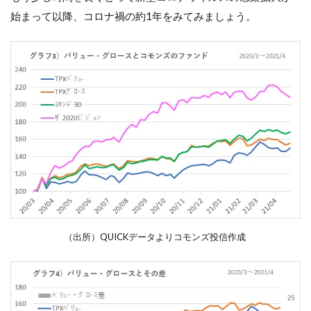
始まって以降、
コロナ禍の約
1
年をみてみましょう。
（出所）QUICKデータよりコモンズ投信作成