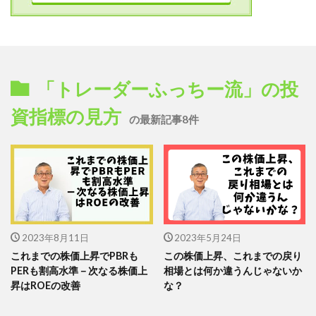
「トレーダーふっちー流」の投
資指標の見方
の最新記事8件
2023年8月11日
2023年5月24日
これまでの株価上昇でPBRも
この株価上昇、これまでの戻り
PERも割高水準－次なる株価上
相場とは何か違うんじゃないか
昇はROEの改善
な？