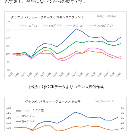
先ず足下、今年になってからの動きです。
（出所）QIOCKデータよりコモンズ投信作成