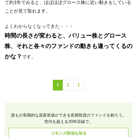
て約
1
年でみると、ほぼほぼグロース株に近い動きをしている
ことが見て取れます。
よくわからなくなってきた・・・
時間の長さが変わると、バリュー株とグロース
株、それと各々のファンドの動きも違ってくる
の
かな？
です。
1
2
3
誰もが長期的な資産形成ができる長期投資のファンドを創ろう。
世代を超える30年目線で。
コモンズ投信を知る