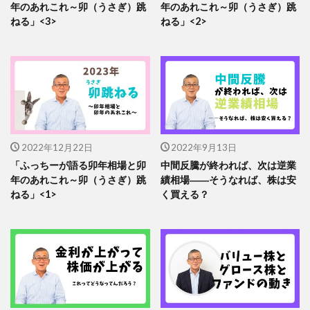
年のあれこれ～卯（うさぎ）跳
年のあれこれ～卯（うさぎ）跳
ねる」<3>
ねる」<2>
2022年12月22日
2022年9月13日
「ふっちーが語る卯年相場と卯
中間反騰が終われば、次は逆業
年のあれこれ～卯（うさぎ）跳
績相場――そうなれば、株は安
ねる」<1>
く買える？