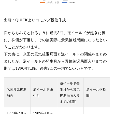
出所：QUICKよりコモンズ投信作成
図からもみてとれるように過去3回、逆イールドが起きた後
に、株価が下落し、その後実際に景気後退局面になったとい
うことがわかります。
下の表に、米国の景気後退局面と逆イールドの関係をまとめ
ましたが、逆イールドの発生月から景気後退局面入りまでの
期間は1990年以降、過去3回の平均で17.7カ月です。
逆イールド発
米国景気後退
逆イールド発
生月から景気
逆イールド期
局面
生月
後退局面入り
間
までの期間
1990年7月～
1989年1月～