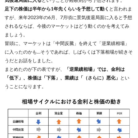
気後退局面に入る
ということが経験則から予想されます。
足下の株価は半年から1年先くらいを予想して動く
と言われま
すが、来年2023年の6月、7月頃に景気後退局面に入ると予想
されるならば、今後のマーケットはどう動くのかを考えてみ
ましょう。
冒頭に、マーケットは「中間反騰」を終えて「逆業績相場」
に入ったのかも…そうであれば、しばらくは下落相場が続きそ
うだとお話をしました。
まとめたのが下の表ですが、
「逆業績相場」では、金利は
「低下」、株価は「下落」、業績は「（さらに）悪化」
とい
うことになります。