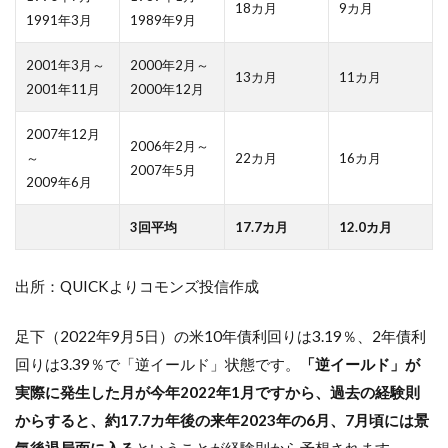
18カ月
9カ月
1991年3月
1989年9月
2001年3月～
2000年2月～
13カ月
11カ月
2001年11月
2000年12月
2007年12月
2006年2月～
～
22カ月
16カ月
2007年5月
2009年6月
3回平均
17.7カ月
12.0カ月
出所：QUICKよりコモンズ投信作成
足下（2022年9月5日）の米10年債利回りは3.19％、2年債利
回りは3.39％で「逆イールド」状態です。
「逆イールド」が
実際に発生した月が今年2022年1月ですから、過去の経験則
からすると、約17.7カ年後の来年2023年の6月、7月頃には景