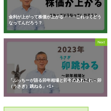
金利が上がって株価が上がる・・・これってどう
なってんだろう？
Next
「ふっちーが語る卯年相場と卯年のあれこれ～卯
（うさぎ）跳ねる」<1>