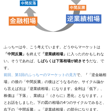
ふっちーは今、こう考えています。どうやらマーケットは
「中間反騰」
を終えて
「逆業績相場」
に入ったのかもしれな
い。そうであれば、
しばらくは下落相場が続きそう
だな、で
す。
前回、第1回のふっちーのマーケットの見方
で、『「逆金融相
場」の後の「中間反騰」の後はどうなるのか。サイクル論か
ら言えば次は「逆業績相場」になります。金利は「低下」、
株価は「下落」、業績は「（さらに）悪化」となります。』
とお話をしました。下の図の相場の4つのサイクルでみると、
右下の「中間反騰」→「逆業績相場」の部分になります。