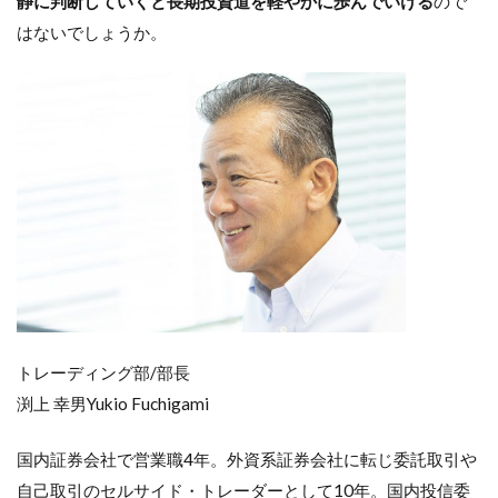
静に判断していくと長期投資道を軽やかに歩んでいける
ので
はないでしょうか。
トレーディング部/部長
渕上 幸男Yukio Fuchigami
国内証券会社で営業職4年。外資系証券会社に転じ委託取引や
自己取引のセルサイド・トレーダーとして10年。国内投信委