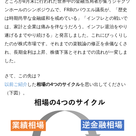
ところが8月末に行われた世界中の金融当局者が集うジャクソ
ンホールのシンポジウムで、FRBのパウエル議長が、「歴史
は時期尚早な金融緩和を戒めている」「インフレとの戦いで
は、家計と企業は痛みを伴なうだろう。インフレ退治をやり
遂げるまでやり続ける」と発言しました。これにびっくりし
たのが株式市場です。それまでの楽観論の修正を余儀なくさ
れ、長期金利は上昇、株価下落とそれまでの流れが一変しま
した。
さて、この先は？
以前ご紹介
した
相場の4つのサイクル
を思い出してください
（下図）。