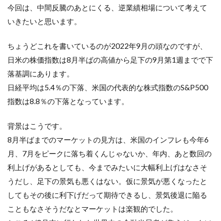
今回は、中間反騰のあとにくる、逆業績相場について考えて
いきたいと思います。
ちょうどこれを書いているのが2022年9月の頭なのですが、
日米の株価指数は8月半ばの高値から足下の9月第1週までで下
落基調にあります。
日経平均は5.4％の下落、米国の代表的な株式指数のS&P500
指数は8.8％の下落となっています。
背景はこうです。
8月半ばまでのマーケットの見方は、米国のインフレも今年6
月、7月をピークに落ち着くんじゃないか、年内、あと数回の
利上げがあるとしても、今までみたいに大幅利上げはなさそ
うだし、足下の景気も悪くはない。仮に景気が悪くなったと
してもその後に利下げだって期待できるし、景気後退に陥る
こともなさそうだなとマーケットは楽観的でした。