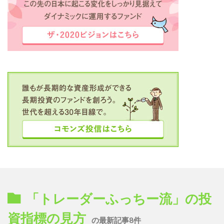
「トレーダーふっちー流」の投
資指標の見方
の最新記事8件