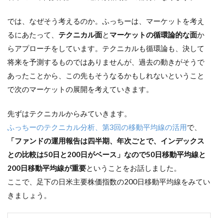
では、なぜそう考えるのか。ふっちーは、マーケットを考え
るにあたって、
テクニカル面
と
マーケットの循環論的な面
か
らアプローチをしています。テクニカルも循環論も、決して
将来を予測するものではありませんが、過去の動きがそうで
あったことから、この先もそうなるかもしれないということ
で次のマーケットの展開を考えていきます。
先ずはテクニカルからみていきます。
ふっちーのテクニカル分析、第3回の移動平均線の活用
で、
「ファンドの運用報告は四半期、年次ごとで、インデックス
との比較は50日と200日がベース」なので50日移動平均線と
200日移動平均線が重要
ということをお話しました。
ここで、足下の日米主要株価指数の200日移動平均線をみてい
きましょう。