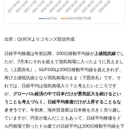
出所：QUICKよりコモンズ投信作成
日経平均株価は年初以降、200日移動平均線が
上値抵抗線
でし
たが、7月末にそれを超えて強気相場に入ったように見えまし
た（上図赤丸）。S&P500は200日移動平均線を超えきれず、
再び上値抵抗線となり弱気相場のまま（下図赤丸）です。そ
れでは、日経平均は強気相場入り？と考えたいところです
が、
グローバル経済の中で日本だけが景気拡大を続けるとい
うことも考えづらく、日経平均株価だけが上昇することもな
さそう
です。年初来、海外投資家は日本株を大きく売り越し
ていますが、円安が進んだこともあって、日経平均株価をド
ル円相場で割ったドル建ての日経平均は200日移動平均線を下