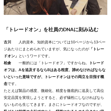
「トレードオン」を社員のDNAに刻み込む
古川
人的資本、知的資本については10ページから13ペー
ジあたりにまとめられていますが、気になったのが
「トレー
ドオン」
というワードです。
柏倉
一般的には「トレードオフ」ですからね。
トレード
オフは、Aを追及するならBはある程度、諦めなければならな
いといった意味ですが、トレードオンはその両立を目指す概
念
です。
たとえば製品の感度、微細化、精度を徹底的に追及して高位
安定品質を実現しようとすると、必ず犠牲にしなければなら
ないものも生じてきます。まさにトレードオフなのですが、