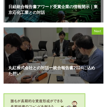
日経統合報告書アワード受賞企業の情報開示｜東
京応化工業との対話
Next
丸紅株式会社との対話ー統合報告書2024に込め
た想い