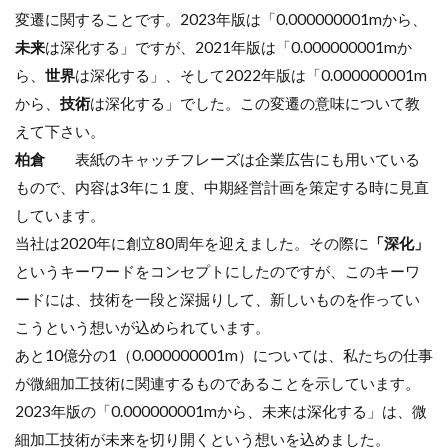
変遷に関することです。2023年版は「0.000000001mから、
未来
は深化する」ですが、2021年版は「0.000000001mか
ら、
世界
は深化する」、そして2022年版は「0.000000001m
から、
技術
は深化する」でした。この変遷の意味について教
えて下さい。
柏倉
表紙のキャッチフレーズは企業広告にも用いている
もので、内容は3年に１度、中期経営計画を策定する時に見直
しています。
当社は2020年に創立80周年を迎えました。その際に
「深化」
というキーワードをコンセプトにしたのですが、このキーワ
ードには、技術を一段と深掘りして、新しいものを作ってい
こうという想いが込められています。
あと10億分の1（0.000000001m）については、私たちの仕事
が微細加工技術に関連するものであることを示しています。
2023年版の「0.000000001mから、未来は深化する」は、微
細加工技術が未来を切り開くという想いを込めました。