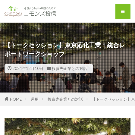
【トークセッション】東京応化工業｜統合レ
ポートワークショップ
2024年12月10日
投資先企業との対話
HOME
運用
投資先企業との対話
【トークセッション】東