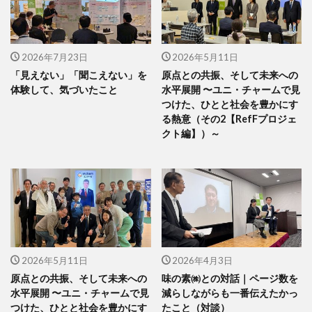
2026年7月23日
2026年5月11日
「見えない」「聞こえない」を
原点との共振、そして未来への
体験して、気づいたこと
水平展開 〜ユニ・チャームで見
つけた、ひとと社会を豊かにす
る熱意（その2【RefFプロジェ
クト編】）～
2026年5月11日
2026年4月3日
原点との共振、そして未来への
味の素㈱との対話｜ページ数を
水平展開 〜ユニ・チャームで見
減らしながらも一番伝えたかっ
つけた、ひとと社会を豊かにす
たこと（対談）