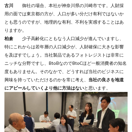
古川
御社の場合、本社が神奈川県の川崎市です。人財採
用の面では東京都の方が、人口が多い分だけ有利ではないか
とも思うのですが、地理的な有利、不利を実感することはあ
りますか。
柏倉
少子高齢化にともなう人口減少が進んでいますし、
特にこれからは若年層の人口減少が、人財確保に大きな影響
を及ぼすでしょう。当社製品であるフォトレジストは非常に
ニッチな分野ですし、BtoBなのでBtoCほど一般消費者の知名
度もありません。そのなかで、どうすれば当社のビジネスに
興味を持っていただけるのかを常に考え、
当社の良さを地道
にアピールしていくより他に方法はない
と思います。