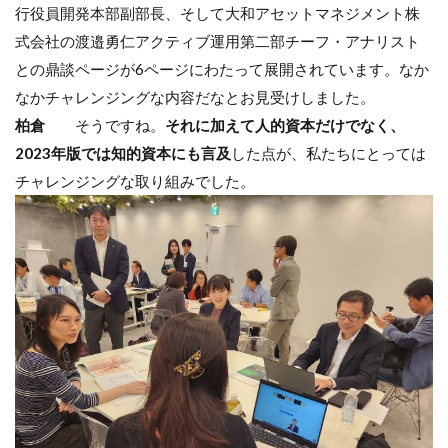
行役員開発本部副部長、そして大和アセットマネジメント株
式会社の渡邉勇仁アクティブ運用第二部チーフ・アナリスト
との鼎談ページが6ページにわたって展開されています。なか
なかチャレンジングな内容だなとお見受けしました。
柏倉
そうですね。
それに加えて人的資本だけでなく、
2023年版では知的資本にも言及
した点が、私たちにとっては
チャレンジングな取り組みでした。