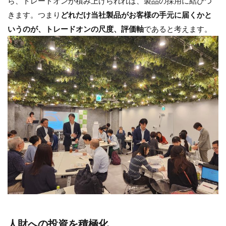
ら、トレードオンが積み上げられれば、製品の採用に結びつ
きます。つまり
どれだけ当社製品がお客様の手元に届くかと
いうのが、トレードオンの尺度、評価軸
であると考えます。
人財への投資を積極化