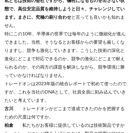
私どもは技術の会社ですから、犠牲になるものを出さない状
態で、高位安定品質を維持しようと日々、チャレンジしてい
ます。まさに、究極の刷り合わせ
と言っても良いかも知れま
せん。
特にこの10年、半導体の世界では毎年のように微細化が進ん
できました。当然、そうなるとお客様からの要望も厳しくな
りますし、競争も激化していきます。こうした技術の深化と
進化にどこまで対応できるのか、競争の激化にどこまで耐え
られるのか、その両方の課題を解決しながら、競争環境に勝
っていかなければなりません。
トレードオンは2023年版の統合レポートで初めて使ったので
すが、これを当社のDNAとして、社員全員に刻み込んでいき
たいと考えています。
古川
トレードオンがどこまで達成できたのかを把握する
ための尺度は何ですか。
柏倉
私たちがお客様に提供しているのは技術製品ですか