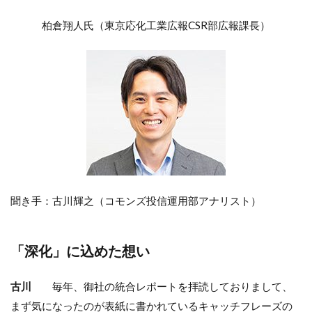
柏倉翔人氏（東京応化工業広報CSR部広報課長）
聞き手：古川輝之（コモンズ投信運用部アナリスト）
「深化」に込めた想い
古川
毎年、御社の統合レポートを拝読しておりまして、
まず気になったのが表紙に書かれているキャッチフレーズの