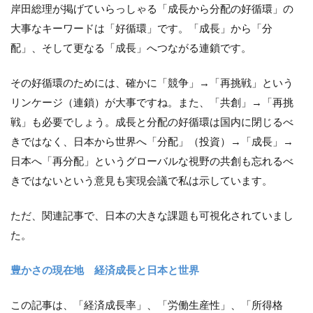
岸田総理が掲げていらっしゃる「成長から分配の好循環」の
大事なキーワードは「好循環」です。「成長」から「分
配」、そして更なる「成長」へつながる連鎖です。
その好循環のためには、確かに「競争」→「再挑戦」という
リンケージ（連鎖）が大事ですね。また、「共創」→「再挑
戦」も必要でしょう。成長と分配の好循環は国内に閉じるべ
きではなく、日本から世界へ「分配」（投資）→「成長」→
日本へ「再分配」というグローバルな視野の共創も忘れるべ
きではないという意見も実現会議で私は示しています。
ただ、関連記事で、日本の大きな課題も可視化されていまし
た。
豊かさの現在地 経済成長と日本と世界
この記事は、「経済成長率」、「労働生産性」、「所得格