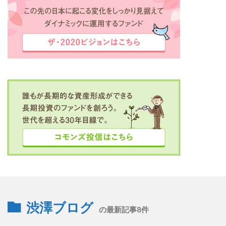
渋澤ブログ
の最新記事8件