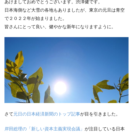
あけましておめでとうございます。渋澤健です。
日本海側など大雪の各地もありましたが、東京の元旦は青空
で２０２２年が始まりました。
皆さんにとって良い、健やかな新年になりますように。
さて
元日の日本経済新聞のトップ記事
が目を引きました。
岸田総理の「新しい資本主義実現会議」
が注目している日本