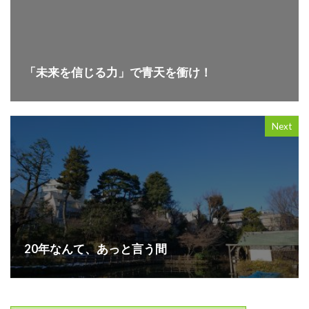
「未来を信じる力」で青天を衝け！
Next
20年なんて、あっと言う間