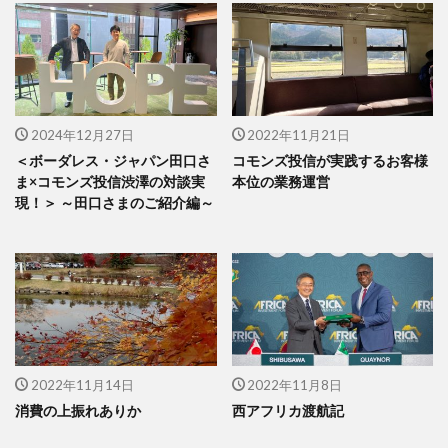
2024年12月27日
2022年11月21日
＜ボーダレス・ジャパン田口さ
コモンズ投信が実践するお客様
ま×コモンズ投信渋澤の対談実
本位の業務運営
現！＞ ～田口さまのご紹介編～
2022年11月14日
2022年11月8日
消費の上振れありか
西アフリカ渡航記