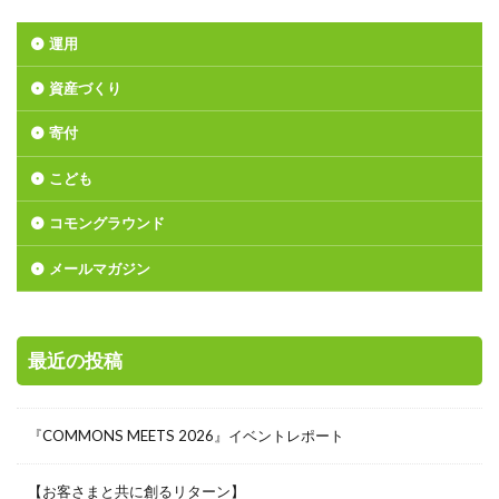
運用
資産づくり
寄付
こども
コモングラウンド
メールマガジン
最近の投稿
『COMMONS MEETS 2026』イベントレポート
【お客さまと共に創るリターン】