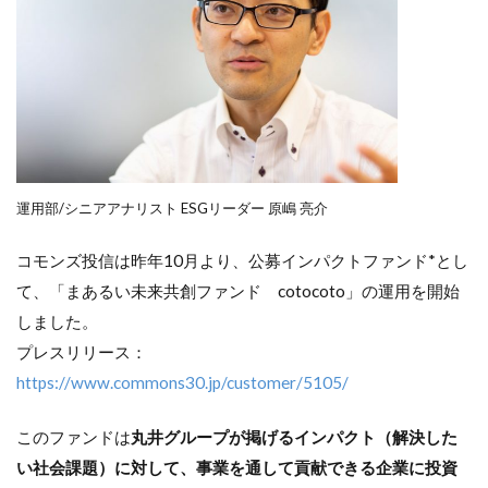
運用部/シニアアナリスト ESGリーダー 原嶋 亮介
コモンズ投信は昨年10月より、公募インパクトファンド*とし
て、「まあるい未来共創ファンド cotocoto」の運用を開始
しました。
プレスリリース：
https://www.commons30.jp/customer/5105/
このファンドは
丸井グループが掲げるインパクト（解決した
い社会課題）に対して、事業を通して貢献できる企業に投資