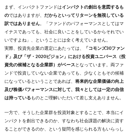
まず、インパクトファンドは
インパクトの創出を意図するも
の
ではありますが、
だからといってリターンを無視している
訳ではありません
。「ファンドのパフォーマンスとしてはマ
イナスであっても、社会に良いことをしているからそれでい
いですよね」、ということには全く考えていません。
実際、投資先企業の選定にあたっては、
「コモンズ30ファン
ド」及び「ザ・2020ビジョン」における投資ユニバース（投
資先の候補となる企業群）がベース
となっています。両ファ
ンドで投資していない企業であっても、少なくともその候補
になっているということであれば、
将来的な企業価値の向上
及び株価パフォーマンスに対して、我々としては一定の自信
は持っている
ものとご理解いただいて差し支えありません。
一方で、そうした企業群を投資対象とすることで、本当にイ
ンパクトを創出できるのか、すなわち社会課題の解決に資す
ることができるのか、という疑問を感じられる方もいらっし