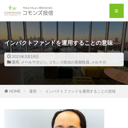
インパクトファンドを運用することの意味
2025年3月19日
運用
,
メールマガジン
,
コモンズ投信の長期投資
,
メルマガ
HOME
運用
インパクトファンドを運用することの意味