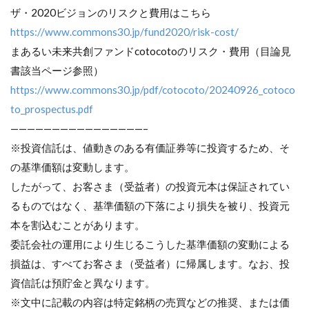
ザ・2020ビジョンのリスクと費用はこちら
https://www.commons30.jp/fund2020/risk-cost/
まあるい未来共創ファンドcotocotoのリスク・費用（目論見
書該当ページ参照）
https://www.commons30.jp/pdf/cotocoto/20240926_cotoco
to_prospectus.pdf
————————————————–
※投資信託は、値動きのある有価証券等に投資するため、そ
の基準価額は変動します。
したがって、お客さま（受益者）の投資元本は保証されてい
るものではなく、基準価額の下落により損失を被り、投資元
本を割込むことがあります。
委託会社の運用により生じるこうした基準価額の変動による
損益は、すべてお客さま（受益者）に帰属します。なお、投
資信託は預貯金と異なります。
※文中に記載の内容は特定銘柄の売買などの推奨、または価