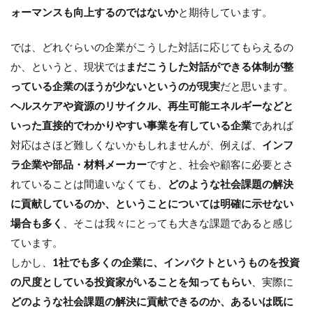
ォーマンスも向上するのではないか
と期待しています。
では、どれぐらいの企業がこうした対話に応じてもらえるの
か、というと、現状では
まだこうした対話ができる体制が整
っている企業のほうが少ないというのが現実
だと思います。
ヘルスケアや資源のリサイクル、再生可能エネルギーなどと
いった直接的でわかりやすい事業を有している企業
であれば
対応はさほど難しくないかもしれませんが、例えば、
インフ
ラ企業や部品・材料メーカー
ですと、社会や顧客に必要とさ
れていることは間違いなくても、
どのような社会課題の解決
に貢献しているのか、ということについては明確に示せない
場合も多く
、そこは我々にとっても大きな課題であると感じ
ています。
しかし、
1社でも多くの企業に、インパクトというものを投資
の尺度としている投資家がいることを知ってもらい
、実際に
どのような社会課題の解決に貢献できるのか、あるいは既に