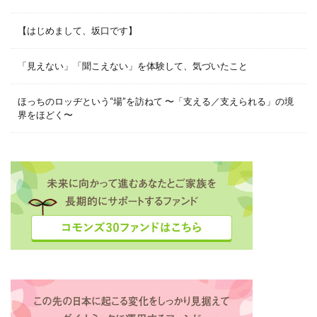
【はじめまして、坂口です】
「見えない」「聞こえない」を体験して、気づいたこと
ほっちのロッヂという“場”を訪ねて 〜「支える／支えられる」の境
界をほどく〜