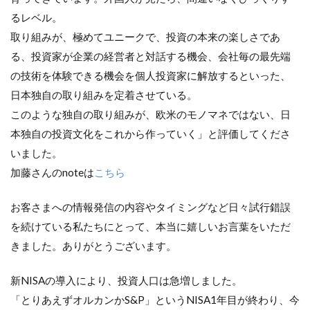
るレベル。
取り組みが、極めてユニークで、投資の本来の楽しさであ
る、投資家が企業の経営者と対話する機会、会社毎の最先端
の技術を体験できる機会を個人投資家に解放するといった、
日本独自の取り組みを定着させている。
このような独自の取り組みが、欧米のモノマネではない、日
本独自の投資文化をこれから作っていく」と評価してくださ
いました。
加藤さんのnoteは
こちら
お客さまへの情報発信の内容やタイミングなど日々試行錯誤
を続けている私たちにとって、本当に嬉しいお言葉をいただ
きました。ありがとうございます。
新NISAの導入により、投資人口は急増しました。
「とりあえずオルカンかS&P」というNISA1年目が終わり、今