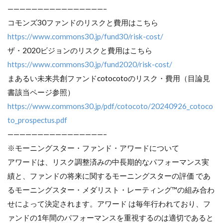
————————————————–
コモンズ30ファンドのリスクと費用はこちら
https://www.commons30.jp/fund30/risk-cost/
ザ・2020ビジョンのリスクと費用はこちら
https://www.commons30.jp/fund2020/risk-cost/
まあるい未来共創ファンドcotocotoのリスク・費用（目論見
書該当ページ参照）
https://www.commons30.jp/pdf/cotocoto/20240926_cotoco
to_prospectus.pdf
————————————————–
※モーニングスター・ファンド・アワードについて
アワードは、リスク調整済みの中長期的なパフォーマンス実
績と、ファンドの将来に関するモーニングスターの評価 であ
るモーニングスター・メダリスト・レーティング™の組み合わ
せによって決定されます。アワード は毎年行われており、フ
ァンドの1年間のパフォーマンスを重視するのは適切であると