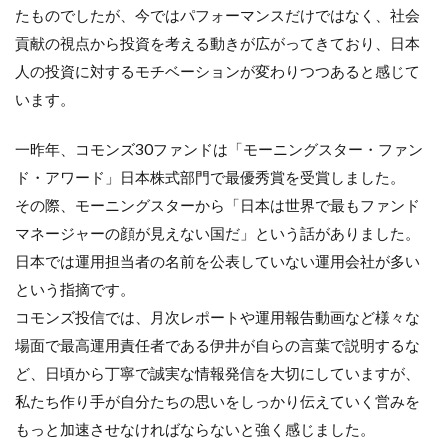
たものでしたが、今ではパフォーマンスだけではなく、社会
貢献の視点から投資を考える動きが広がってきており、日本
人の投資に対するモチベーションが変わりつつあると感じて
います。
一昨年、コモンズ30ファンドは「モーニングスター・ファン
ド・アワード」日本株式部門で最優秀賞を受賞しました。
その際、モーニングスターから「日本は世界で最もファンド
マネージャーの顔が見えない国だ」という話がありました。
日本では運用担当者の名前を公表していない運用会社が多い
という指摘です。
コモンズ投信では、月次レポートや運用報告動画など様々な
場面で最高運用責任者である伊井が自らの言葉で説明するな
ど、日頃から丁寧で誠実な情報発信を大切にしていますが、
私たち作り手が自分たちの思いをしっかり伝えていく営みを
もっと加速させなければならないと強く感じました。