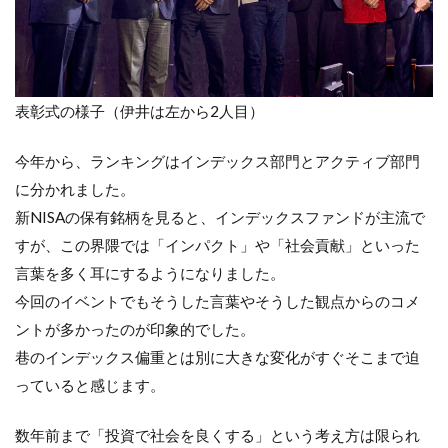
表彰式の様子（伊井は左から2人目）
今年から、ランキングはインデックス部門とアクティブ部門
に分かれました。
新NISAの保有銘柄を見ると、インデックスファンドが主流で
すが、この界隈では「インパクト」や「社会貢献」といった
言葉を多く耳にするようになりました。
今回のイベントでもそうした言葉やそうした観点からのコメ
ントが多かったのが印象的でした。
巷のインデックス偏重とは別に大きな変化がすぐそこまで迫
っていると感じます。
数年前まで「投資で社会を良くする」という考え方は限られ