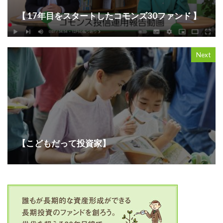
【 17年目をスタートしたコモンズ30ファンド 】
Next
【こどもだって投資家】