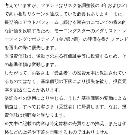
考えていますが、ファンドはリスクを調整後の 3年および5年
で高い相対リターンを達成している必要もあります。また、
長期的にアウトパフォームし続ける潜在力についての将来的
な評価を反映するため、モーニングスターのメダリスト・レ
ーティングでポジティブ（金 /銀 /銅） の評価を得たファンド
を選出の際に優先します。
※投資信託は、値動きのある有価証券等に投資するため、そ
の基準価額は変動します。
したがって、お客さま（受益者）の投資元本は保証されてい
るものではなく、基準価額の下落により損失を被り、投資元
本を割込むことがあります。
委託会社の運用により生じるこうした基準価額の変動による
損益は、すべてお客さま（受益者）に帰属します。なお、投
資信託は預貯金と異なります。
※文中に記載の内容は特定銘柄の売買などの推奨、または価
格などの上昇や下落を示唆するものではありません。