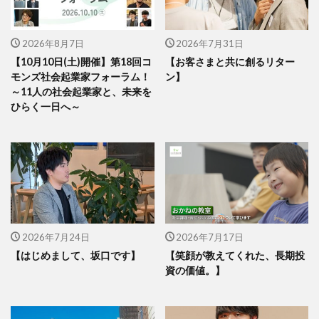
2026年8月7日
2026年7月31日
【10月10日(土)開催】第18回コ
【お客さまと共に創るリター
モンズ社会起業家フォーラム！
ン】
～11人の社会起業家と、未来を
ひらく一日へ～
2026年7月24日
2026年7月17日
【はじめまして、坂口です】
【笑顔が教えてくれた、長期投
資の価値。】