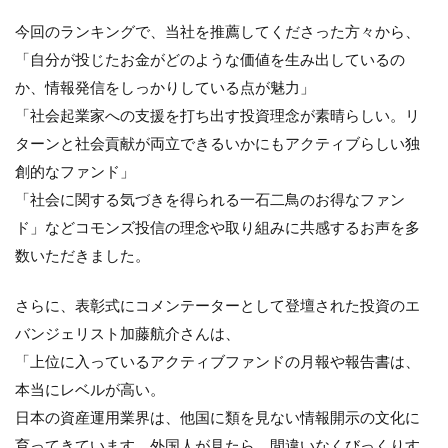
今回のランキングで、当社を推薦してくださった方々から、
「自分が投じたお金がどのような価値を生み出しているの
か、情報発信をしっかりしている点が魅力」
「社会起業家への支援を打ち出す投資理念が素晴らしい。リ
ターンと社会貢献が両立できるいかにもアクティブらしい独
創的なファンド」
「社会に関する気づきを得られる一石二鳥のお得なファン
ド」などコモンズ投信の理念や取り組みに共感するお声を多
数いただきました。
さらに、表彰式にコメンテーターとして登壇された投資のエ
バンジェリスト加藤航介さんは、
「上位に入っているアクティブファンドの月報や報告書は、
本当にレベルが高い。
日本の資産運用業界は、他国に類を見ない情報開示の文化に
育ってきています。外国人が見たら、間違いなくびっくりす