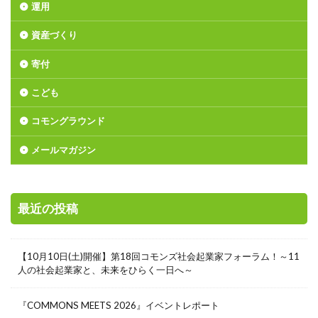
運用
資産づくり
寄付
こども
コモングラウンド
メールマガジン
最近の投稿
【10月10日(土)開催】第18回コモンズ社会起業家フォーラム！～11
人の社会起業家と、未来をひらく一日へ～
『COMMONS MEETS 2026』イベントレポート