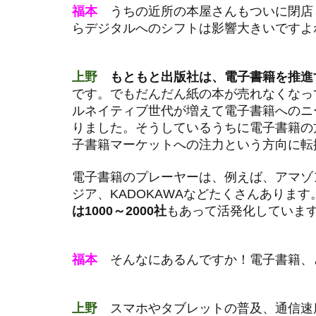
福本
うちの近所の本屋さんもついに閉店
らデジタルへのシフトは影響大きいですよ
上野
もともと出版社は、電子書籍を推進
です。でもだんだん紙の本が売れなくなっ
ルネイティブ世代が増えて電子書籍へのニ
りました。そうしているうちに電子書籍の
子書籍マーケットへの注力という方向に転
電子書籍のプレーヤーは、例えば、アマゾ
ジア、KADOKAWAなどたくさんあります
は1000～2000社
もあって活発化していま
福本
そんなにあるんですか！電子書籍、
上野
スマホやタブレットの普及、通信速