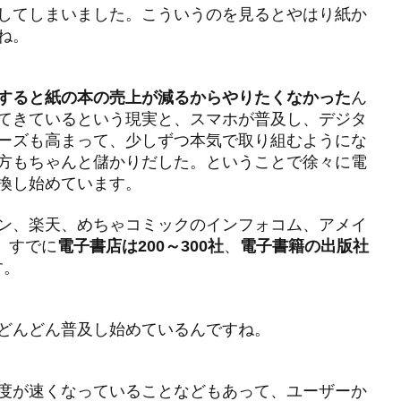
してしまいました。こういうのを見るとやはり紙か
検索
ね。
すると紙の本の売上が減るからやりたくなかった
ん
てきているという現実と、スマホが普及し、デジタ
ーズも高まって、少しずつ本気で取り組むようにな
方もちゃんと儲かりだした。ということで徐々に電
換し始めています。
ン、楽天、めちゃコミックのインフォコム、アメイ
。すでに
電子書店は200～300社
、
電子書籍の出版社
す。
どんどん普及し始めているんですね。
度が速くなっていることなどもあって、ユーザーか