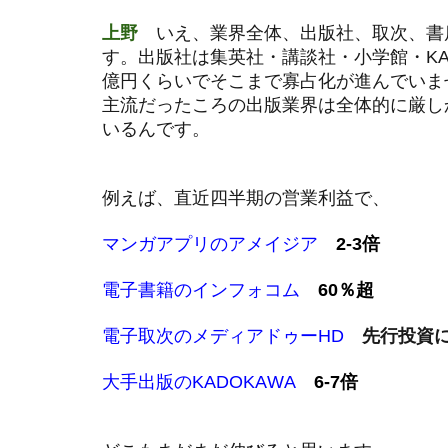
上野
いえ、業界全体、出版社、取次、書店
す。出版社は集英社・講談社・小学館・KAD
億円くらいでそこまで寡占化が進んでいま
主流だったころの出版業界は全体的に厳し
いるんです。
例えば、直近四半期の営業利益で、
マンガアプリのアメイジア
2-3倍
電子書籍のインフォコム
60％超
電子取次のメディアドゥーHD
先行投資
大手出版のKADOKAWA
6-7倍