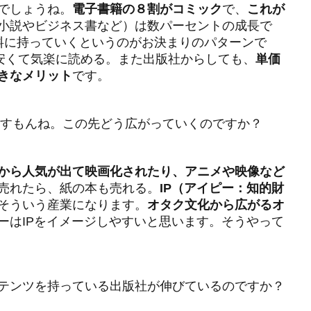
でしょうね。
電子書籍の８割がコミック
で、
これが
小説やビジネス書など）は数パーセントの成長で
料に持っていくというのがお決まりのパターンで
と安くて気楽に読める。また出版社からしても、
単価
きなメリット
です。
ますもんね。この先どう広がっていくのですか？
から人気が出て映画化されたり、アニメや映像など
売れたら、紙の本も売れる。
IP（アイピー：知的財
そういう産業になります。
オタク文化から広がるオ
ーはIPをイメージしやすいと思います。そうやって
テンツを持っている出版社が伸びているのですか？