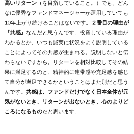
高いリターン
（を目指していること。）でも、どん
なに優秀なファンドマネージャーが運用していても
10年上がり続けることはないです。
２番目の理由が
『共感』
なんだと思うんです。投資している理由が
わかるとか、いつも誠実に状況をよく説明している
ことによってその共感が生まれる。説明しないと伝
わらないですから。リターンを相対比較してその結
果に満足するのと、精神的に連帯感や充足感を感じ
て自分が満足できるかということはまた別だと思う
んです。
共感は、ファンドだけでなく日本全体が元
気がないとき、リターンが出ないとき、心のよりど
ころになるもの
だと思います。