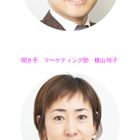
聞き手 マーケティング部 横山 玲子