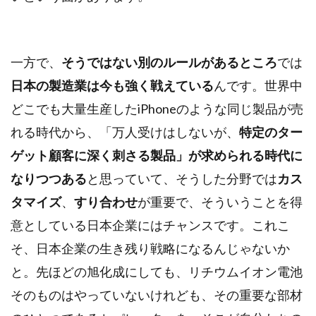
一方で、
そうではない別のルールがあるところ
では
日本の製造業は今も強く戦えている
んです。世界中
どこでも大量生産したiPhoneのような同じ製品が売
れる時代から、「万人受けはしないが、
特定のター
ゲット顧客に深く刺さる製品」が求められる時代に
なりつつある
と思っていて、そうした分野では
カス
タマイズ
、
すり合わせ
が重要で、そういうことを得
意としている日本企業にはチャンスです。これこ
そ、日本企業の生き残り戦略になるんじゃないか
と。先ほどの旭化成にしても、リチウムイオン電池
そのものはやっていないけれども、その重要な部材