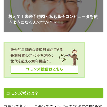
教えて！未来予想図～私も量子コンピュータを使
うようになるんですか？～
コモンズ考とは？
コモンズ考とは、コモンズのメンバーの”アタマの中”を皆