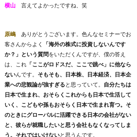
横山
言えてよかったですね、笑
原嶋
ありがとうございます。色んなセミナーでお
客さんからよく
「海外の株式に投資しないんです
か？」という質問
をいただくんですが、僕の答え
は、これ
「ここがロドスだ、ここで跳べ」に他なら
ない
んです。
そもそも、日本株、日本経済、日本企
業への悲観論が強すぎる
と思っていて。
自分たちは
日本で生まれ、おそらくこれからも日本で生活して
いく、こどもや孫もおそらく日本で生まれ育つ。そ
のときにグローバルに活躍できる日本の会社がない
と、彼らが就職したいと思う会社もなくなってしま
う。それではいけない
と思うんです。