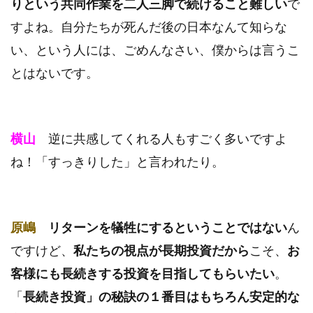
りという共同作業を二人三脚で続けること難しい
で
すよね。自分たちが死んだ後の日本なんて知らな
い、という人には、ごめんなさい、僕からは言うこ
とはないです。
横山
逆に共感してくれる人もすごく多いですよ
ね！「すっきりした」と言われたり。
原嶋
リターンを犠牲にするということではない
ん
ですけど、
私たちの視点が長期投資だから
こそ、
お
客様にも長続きする投資を目指してもらいたい
。
「
長続き投資」の秘訣の１番目はもちろん安定的な