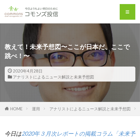
教えて！未来予想図〜ここが日本だ、ここで
跳べ！〜
2020年4月28日
アナリストによるニュース解説と未来予想図
HOME
運用
アナリストによるニュース解説と未来予想図
今日は
2020年３月次レポートの掲載コラム「未来予