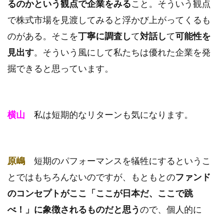
るのかという観点で企業をみる
こと。そういう観点
で株式市場を見渡してみると浮かび上がってくるも
のがある。そこを
丁寧に調査し
て
対話し
て
可能性を
見出す
。そういう風にして私たちは優れた企業を発
掘できると思っています。
横山
私は短期的なリターンも気になります。
原嶋
短期のパフォーマンスを犠牲にするというこ
とではもちろんないのですが、もともとの
ファンド
のコンセプトがここ「ここが日本だ、ここで跳
べ！」に象徴されるものだと思う
ので、個人的に