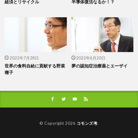
経済とリサイクル
半導体復活なるか！？
2022年7月28日
2022年6月20日
世界の食料自給に貢献する野菜
夢の認知症治療薬とエーザイ
種子
© Copyright 2026
コモンズ考
.