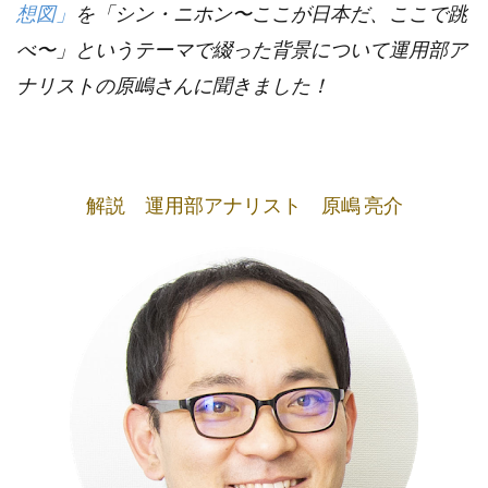
想図」
を「シン・ニホン〜ここが日本だ、ここで跳
べ〜」というテーマで綴った背景について運用部ア
ナリストの原嶋さんに聞きました！
解説 運用部アナリスト 原嶋 亮介