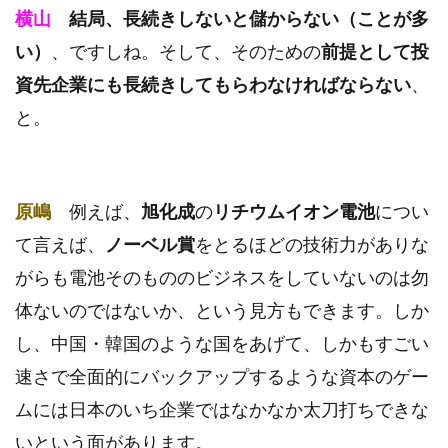
横山
結局、長続きしないと儲からない（ことが多
い）
、ですしね。そして、そのための
前提として投
資先企業にも長続きしてもらわなければならない
、
と。
原嶋
例えば、
旭化成
の
リチウムイオン電池
につい
て言えば、
ノーベル賞
をとるほどの技術力がありな
がらも電池そのもののビジネスをしていないのは勿
体ないのではないか、という見方もできます。しか
し、中国・韓国のような国をあげて、しかもすごい
速さで全面的にバックアップするような資本のゲー
ムには日本のいち企業ではなかなか太刀打ちできな
いという面があります。