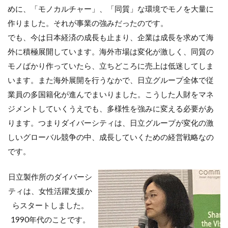
めに、「モノカルチャー」、「同質」な環境でモノを大量に
作りました。それが事業の強みだったのです。
でも、今は日本経済の成長も止まり、企業は成長を求めて海
外に積極展開しています。海外市場は変化が激しく、同質の
モノばかり作っていたら、立ちどころに売上は低迷してしま
います。また海外展開を行うなかで、日立グループ全体で従
業員の多国籍化が進んでまいりました。こうした人財をマネ
ジメントしていくうえでも、多様性を強みに変える必要があ
ります。つまりダイバーシティは、日立グループが変化の激
しいグローバル競争の中、成長していくための経営戦略なの
です。
日立製作所のダイバーシ
ティは、女性活躍支援か
らスタートしました。
1990年代のことです。