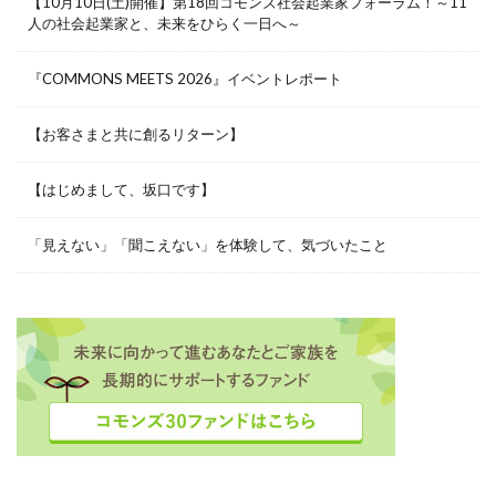
【10月10日(土)開催】第18回コモンズ社会起業家フォーラム！～11
人の社会起業家と、未来をひらく一日へ～
『COMMONS MEETS 2026』イベントレポート
【お客さまと共に創るリターン】
【はじめまして、坂口です】
「見えない」「聞こえない」を体験して、気づいたこと