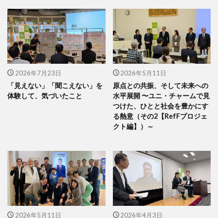
2026年7月23日
2026年5月11日
「見えない」「聞こえない」を
原点との共振、そして未来への
体験して、気づいたこと
水平展開 〜ユニ・チャームで見
つけた、ひとと社会を豊かにす
る熱意（その2【RefFプロジェ
クト編】）～
2026年5月11日
2026年4月3日