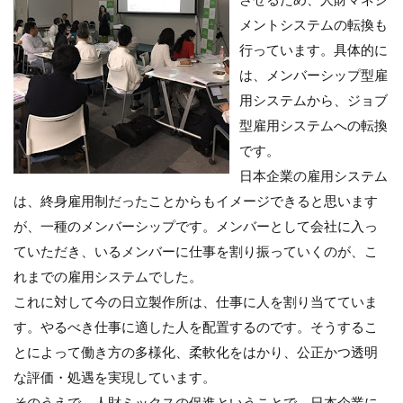
メントシステムの転換も
行っています。具体的に
は、メンバーシップ型雇
用システムから、ジョブ
型雇用システムへの転換
です。
日本企業の雇用システム
は、終身雇用制だったことからもイメージできると思います
が、一種のメンバーシップです。メンバーとして会社に入っ
ていただき、いるメンバーに仕事を割り振っていくのが、こ
れまでの雇用システムでした。
これに対して今の日立製作所は、仕事に人を割り当てていま
す。やるべき仕事に適した人を配置するのです。そうするこ
とによって働き方の多様化、柔軟化をはかり、公正かつ透明
な評価・処遇を実現しています。
そのうえで、人財ミックスの促進ということで、日本企業に