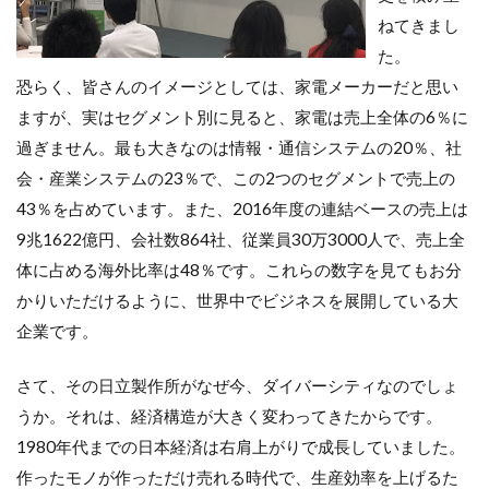
ねてきまし
た。
恐らく、皆さんのイメージとしては、家電メーカーだと思い
ますが、実はセグメント別に見ると、家電は売上全体の6％に
過ぎません。最も大きなのは情報・通信システムの20％、社
会・産業システムの23％で、この2つのセグメントで売上の
43％を占めています。また、2016年度の連結ベースの売上は
9兆1622億円、会社数864社、従業員30万3000人で、売上全
体に占める海外比率は48％です。これらの数字を見てもお分
かりいただけるように、世界中でビジネスを展開している大
企業です。
さて、その日立製作所がなぜ今、ダイバーシティなのでしょ
うか。それは、経済構造が大きく変わってきたからです。
1980年代までの日本経済は右肩上がりで成長していました。
作ったモノが作っただけ売れる時代で、生産効率を上げるた