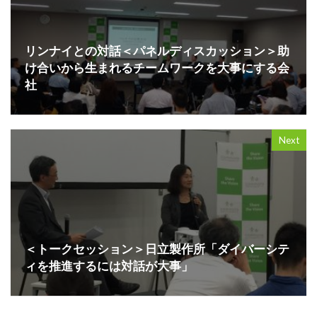
リンナイとの対話＜パネルディスカッション＞助
け合いから生まれるチームワークを大事にする会
社
Next
＜トークセッション＞日立製作所「ダイバーシテ
ィを推進するには対話が大事」