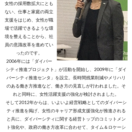
女性の採用数拡大にとも
ない、仕事と家庭の両立
支援をはじめ、女性が職
場で活躍できるような環
境を整えることから、社
員の意識改革を進めてい
ったのです。
2006年には「ダイバー
シティ推進プロジェクト」が活動を開始し、2009年に「ダイ
バーシティ推進センタ」を設立。長時間残業削減やメリハリ
のある働き方推進など、働き方の見直しが行われました。そ
れと同時に、女性活躍支援の強化が検討されました。
そして2012年からは、いよいよ経営戦略としてのダイバーシ
ティ推進を掲げ、女性のキャリア形成支援強化が推進される
と共に、ダイバーシティに関する経営トップのコミットメン
ト強化や、政府の働き方改革に合わせて、タイム＆ロケーシ