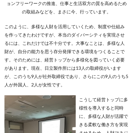
ョンフリーワークの推進、仕事と生活双方の質を高めるため
の取組みなどを、まさに今、行っています。
このように、多様な人財を活用していくため、制度や仕組み
を作ってきたわけですが、本当のダイバーシティを実現させ
るには、これだけでは不十分です。大事なことは、多様な人
財が、自分の能力を思う存分発揮できる環境をつくることで
す。そのためには、経営トップから多様化を図っていく必要
があります。現在、日立製作所には13人の取締役がいます
が、このうち9人が社外取締役であり、さらにこの9人のうち5
人が外国人、2人が女性です。
こうして経営トップに多
様性を導入すると同時
に、多様な人財が活躍で
きる柔軟な働き方を実現
させるため、人財マネジ