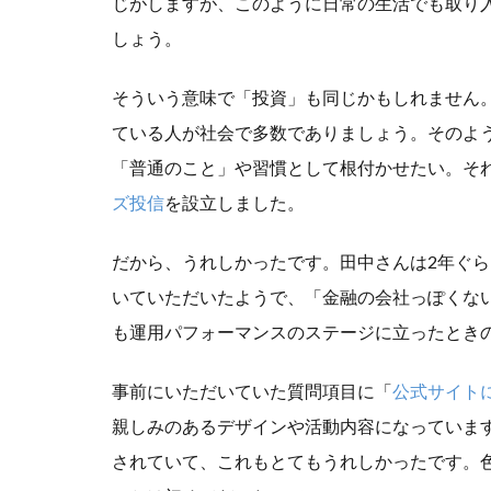
じがしますが、このように日常の生活でも取り
しょう。
そういう意味で「投資」も同じかもしれません
ている人が社会で多数でありましょう。そのよ
「普通のこと」や習慣として根付かせたい。そ
ズ投信
を設立しました。
だから、うれしかったです。田中さんは2年ぐ
いていただいたようで、「金融の会社っぽくない
も運用パフォーマンスのステージに立ったときの
事前にいただいていた質問項目に「
公式サイト
親しみのあるデザインや活動内容になっていま
されていて、これもとてもうれしかったです。